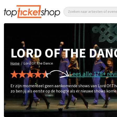
Zoeken naar artiesten of eve
LORD OF THE DAN
/
Home
Lord Of The Dance
Lees alle 178+ rev
Er zijn momenteel geen aankomende shows van Lord Of The 
zo ben jij als eerste op de hoogte als er nieuwe shows kome