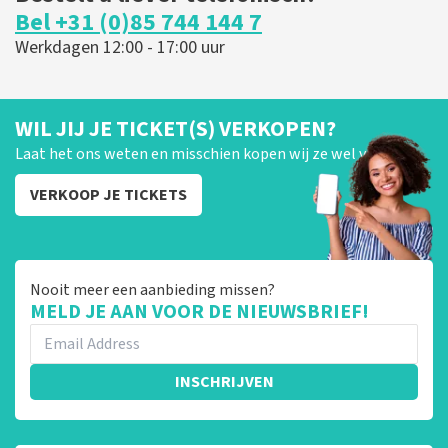
Bel +31 (0)85 744 144 7
Werkdagen 12:00 - 17:00 uur
WIL JIJ JE TICKET(S) VERKOPEN?
Laat het ons weten en misschien kopen wij ze wel van je!
VERKOOP JE TICKETS
Nooit meer een aanbieding missen?
MELD JE AAN VOOR DE NIEUWSBRIEF!
INSCHRIJVEN