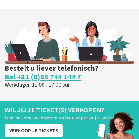
Bestelt u liever telefonisch?
Bel +31 (0)85 744 144 7
Werkdagen 12:00 - 17:00 uur
WIL JIJ JE TICKET(S) VERKOPEN?
Laat het ons weten en misschien kopen wij ze wel van je!
VERKOOP JE TICKETS