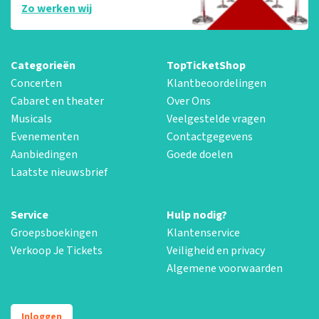
Zo werken wij
Categorieën
TopTicketShop
Concerten
Klantbeoordelingen
Cabaret en theater
Over Ons
Musicals
Veelgestelde vragen
Evenementen
Contactgegevens
Aanbiedingen
Goede doelen
Laatste nieuwsbrief
Service
Hulp nodig?
Groepsboekingen
Klantenservice
Verkoop Je Tickets
Veiligheid en privacy
Algemene voorwaarden
Inloggen