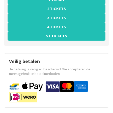
2 TICKETS
3 TICKETS
4 TICKETS
5+ TICKETS
Veilig betalen
Je betaling is veilig en beschermd. We accepteren de
meestgebruikte betaalmethoden.