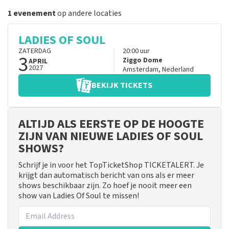
1 evenement
op andere locaties
LADIES OF SOUL
ZATERDAG
20:00
uur
3
Ziggo Dome
APRIL
2027
Amsterdam
,
Nederland
BEKIJK TICKETS
ALTIJD ALS EERSTE OP DE HOOGTE
ZIJN VAN NIEUWE LADIES OF SOUL
SHOWS?
Schrijf je in voor het TopTicketShop TICKETALERT. Je
krijgt dan automatisch bericht van ons als er meer
shows beschikbaar zijn. Zo hoef je nooit meer een
show van Ladies Of Soul te missen!