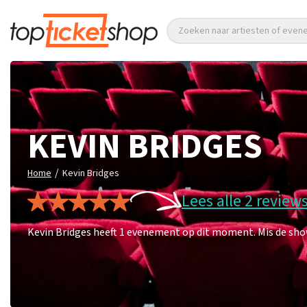
Zoeken naar artiesten of eve
KEVIN BRIDGES
/
Home
Kevin Bridges
Lees alle 2 review
Kevin Bridges heeft 1 evenement op dit moment. Mis de show 