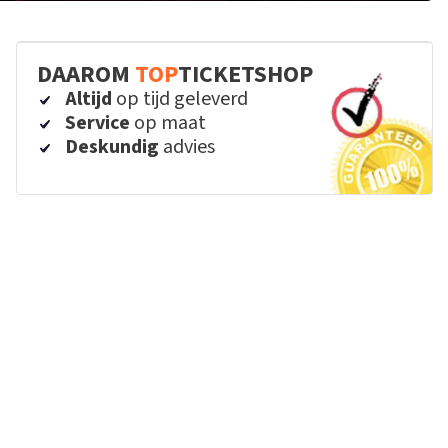
DAAROM
TOP
TICKETSHOP
Altijd
op tijd geleverd
Service
op maat
Deskundig
advies