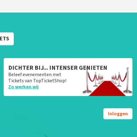
KETS
DICHTER BIJ... INTENSER GENIETEN
Beleef evenementen met
Tickets van TopTicketShop!
Zo werken wij
Inloggen