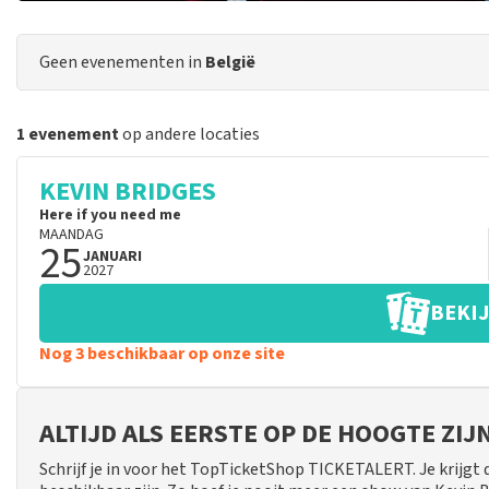
Geen evenementen in
België
1 evenement
op andere locaties
KEVIN BRIDGES
Here if you need me
MAANDAG
25
JANUARI
2027
BEKIJ
Nog 3 beschikbaar op onze site
ALTIJD ALS EERSTE OP DE HOOGTE ZI
Schrijf je in voor het TopTicketShop TICKETALERT. Je krijgt