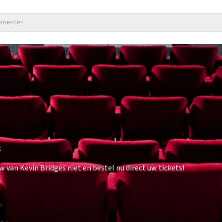
nementen
s
van Kevin Bridges niet en bestel nu direct uw tickets!