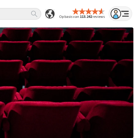
Op basis van
113.242
reviews