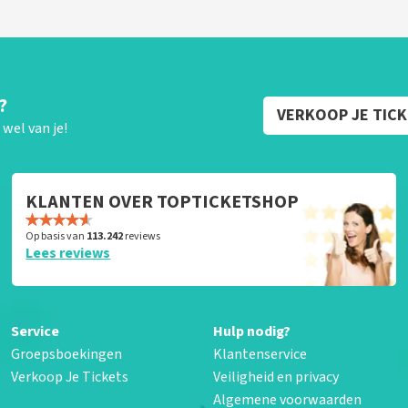
?
VERKOOP JE TIC
wel van je!
KLANTEN OVER TOPTICKETSHOP
Op basis van
113.242
reviews
Lees reviews
Service
Hulp nodig?
Groepsboekingen
Klantenservice
Verkoop Je Tickets
Veiligheid en privacy
Algemene voorwaarden