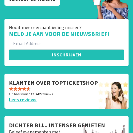
Nooit meer een aanbieding missen?
MELD JE AAN VOOR DE NIEUWSBRIEF!
INSCHRIJVEN
KLANTEN OVER TOPTICKETSHOP
Op basis van
113.242
reviews
Lees reviews
DICHTER BIJ... INTENSER GENIETEN
Beleef evenementen met