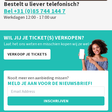
Bestelt u liever telefonisch?
Bel +31 (0)85 744 144 7
Werkdagen 12:00 - 17:00 uur
WIL JIJ JE TICKET(S) VERKOPEN?
Laat het ons weten en misschien kopen wij ze wel van je!
VERKOOP JE TICKETS
Nooit meer een aanbieding missen?
MELD JE AAN VOOR DE NIEUWSBRIEF!
INSCHRIJVEN