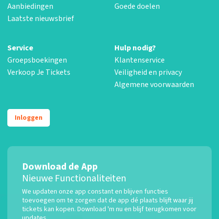
Aanbiedingen
Goede doelen
Laatste nieuwsbrief
Service
Hulp nodig?
Groepsboekingen
Klantenservice
Verkoop Je Tickets
Veiligheid en privacy
Algemene voorwaarden
Inloggen
Download de App
Nieuwe Functionaliteiten
We updaten onze app constant en blijven functies
toevoegen om te zorgen dat de app dé plaats blijft waar jij
tickets kan kopen. Download 'm nu en blijf terugkomen voor
updates.