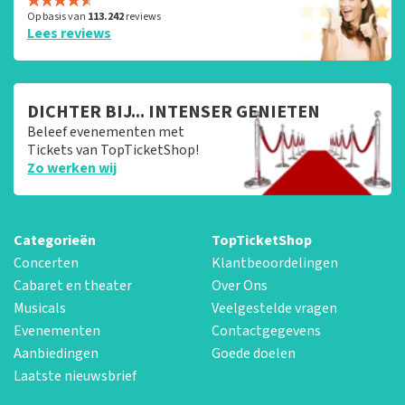
Op basis van
113.242
reviews
Lees reviews
DICHTER BIJ... INTENSER GENIETEN
Beleef evenementen met
Tickets van TopTicketShop!
Zo werken wij
Categorieën
TopTicketShop
Concerten
Klantbeoordelingen
Cabaret en theater
Over Ons
Musicals
Veelgestelde vragen
Evenementen
Contactgegevens
Aanbiedingen
Goede doelen
Laatste nieuwsbrief