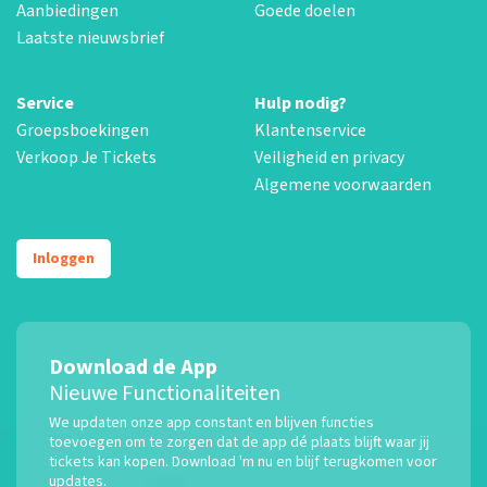
Aanbiedingen
Goede doelen
Laatste nieuwsbrief
Service
Hulp nodig?
Groepsboekingen
Klantenservice
Verkoop Je Tickets
Veiligheid en privacy
Algemene voorwaarden
Inloggen
Download de App
Nieuwe Functionaliteiten
We updaten onze app constant en blijven functies
toevoegen om te zorgen dat de app dé plaats blijft waar jij
tickets kan kopen. Download 'm nu en blijf terugkomen voor
updates.