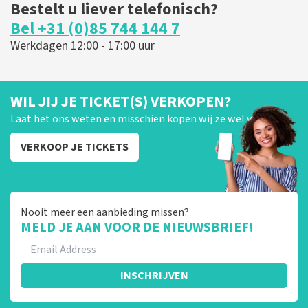
Bestelt u liever telefonisch?
Bel +31 (0)85 744 144 7
Werkdagen 12:00 - 17:00 uur
WIL JIJ JE TICKET(S) VERKOPEN?
Laat het ons weten en misschien kopen wij ze wel van je!
VERKOOP JE TICKETS
Nooit meer een aanbieding missen?
MELD JE AAN VOOR DE NIEUWSBRIEF!
INSCHRIJVEN