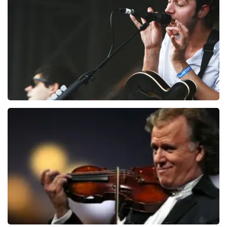
72
laatste 30 minuten
BESTEL NU
Editors
70
laatste 30 minuten
BESTEL NU