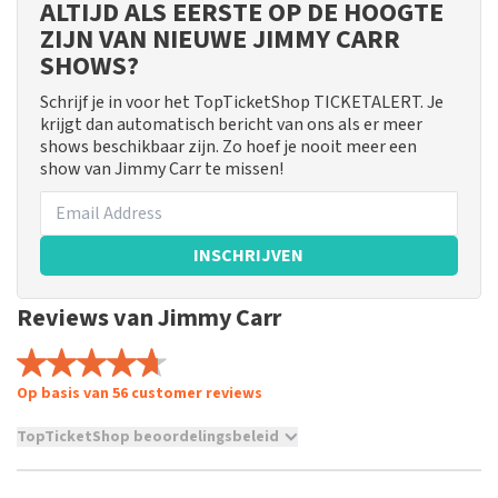
ALTIJD ALS EERSTE OP DE HOOGTE
ZIJN VAN NIEUWE JIMMY CARR
SHOWS?
Schrijf je in voor het TopTicketShop TICKETALERT. Je
krijgt dan automatisch bericht van ons als er meer
shows beschikbaar zijn. Zo hoef je nooit meer een
show van Jimmy Carr te missen!
INSCHRIJVEN
Reviews van Jimmy Carr
Op basis van 56 customer reviews
TopTicketShop beoordelingsbeleid
TopTicketShop verzamelt reviews van echte klanten. Het is