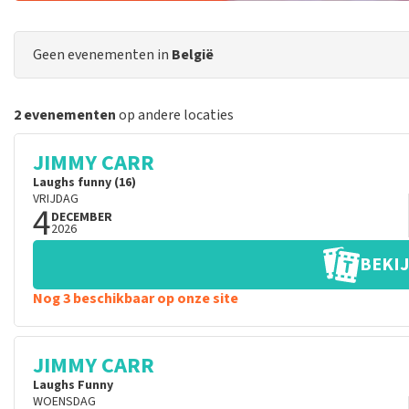
Geen evenementen in
België
2 evenementen
op andere locaties
JIMMY CARR
Laughs funny (16)
VRIJDAG
4
DECEMBER
2026
BEKIJ
Nog 3 beschikbaar op onze site
JIMMY CARR
Laughs Funny
WOENSDAG