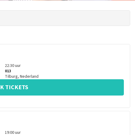
22:30
uur
013
Tilburg
,
Nederland
K TICKETS
19:00
uur