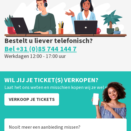
BESTEL NU
Bestelt u liever telefonisch?
Bel +31 (0)85 744 144 7
Werkdagen 12:00 - 17:00 uur
WIL JIJ JE TICKET(S) VERKOPEN?
Laat het ons weten en misschien kopen wij ze wel van je!
VERKOOP JE TICKETS
Nooit meer een aanbieding missen?