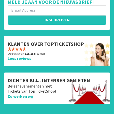
MELD JE AAN VOOR DE NIEUWSBRIEF!
INSCHRIJVEN
KLANTEN OVER TOPTICKETSHOP
Op basis van
113.182
reviews
Lees reviews
DICHTER BIJ... INTENSER GENIETEN
Beleef evenementen met
Tickets van TopTicketShop!
Zo werken wij