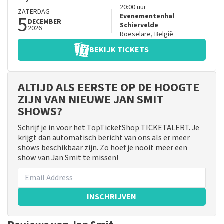
20:00
uur
ZATERDAG
5
Evenementenhal
DECEMBER
Schiervelde
2026
Roeselare
,
België
BEKIJK TICKETS
ALTIJD ALS EERSTE OP DE HOOGTE
ZIJN VAN NIEUWE JAN SMIT
SHOWS?
Schrijf je in voor het TopTicketShop TICKETALERT. Je
krijgt dan automatisch bericht van ons als er meer
shows beschikbaar zijn. Zo hoef je nooit meer een
show van Jan Smit te missen!
INSCHRIJVEN