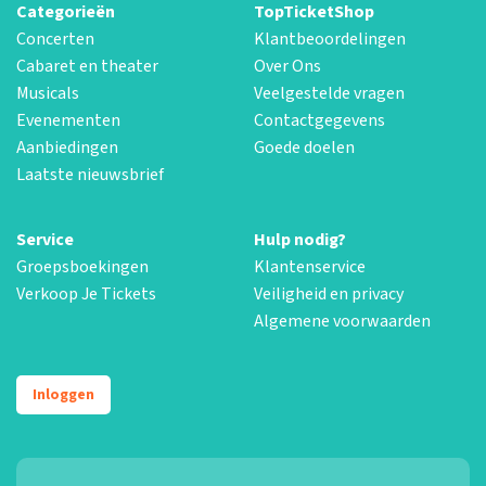
Categorieën
TopTicketShop
Concerten
Klantbeoordelingen
Cabaret en theater
Over Ons
Musicals
Veelgestelde vragen
Evenementen
Contactgegevens
Aanbiedingen
Goede doelen
Laatste nieuwsbrief
Service
Hulp nodig?
Groepsboekingen
Klantenservice
Verkoop Je Tickets
Veiligheid en privacy
Algemene voorwaarden
Inloggen