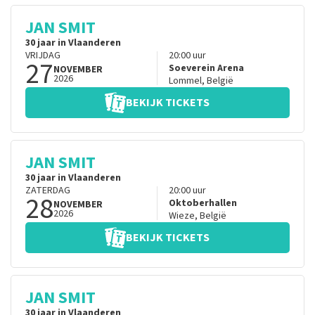
JAN SMIT
30 jaar in Vlaanderen
VRIJDAG
20:00
uur
27
Soeverein Arena
NOVEMBER
2026
Lommel
,
België
BEKIJK TICKETS
JAN SMIT
30 jaar in Vlaanderen
ZATERDAG
20:00
uur
28
Oktoberhallen
NOVEMBER
2026
Wieze
,
België
BEKIJK TICKETS
JAN SMIT
30 jaar in Vlaanderen