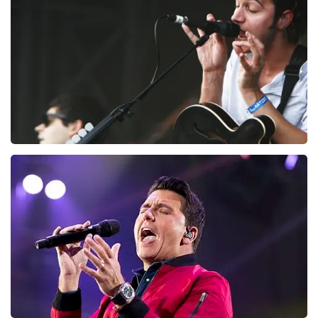
164
laatste 30 minuten
BESTEL NU
Editors
128
laatste 30 minuten
BESTEL NU