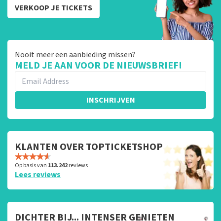
VERKOOP JE TICKETS
Nooit meer een aanbieding missen?
MELD JE AAN VOOR DE NIEUWSBRIEF!
INSCHRIJVEN
KLANTEN OVER TOPTICKETSHOP
Op basis van
113.242
reviews
Lees reviews
DICHTER BIJ... INTENSER GENIETEN