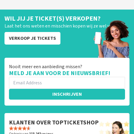
WIL JIJ JE TICKET(S) VERKOPEN?
Laat het ons weten en misschien kopen wij ze wel van je!
VERKOOP JE TICKETS
Nooit meer een aanbieding missen?
MELD JE AAN VOOR DE NIEUWSBRIEF!
INSCHRIJVEN
KLANTEN OVER TOPTICKETSHOP
Op basis van
113.242
reviews