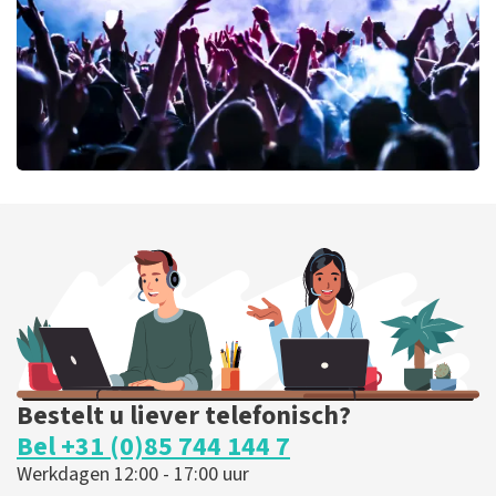
BESTEL NU
milk inc
59
laatste 30 minuten
BESTEL NU
Bestelt u liever telefonisch?
Bel +31 (0)85 744 144 7
Werkdagen 12:00 - 17:00 uur