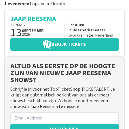
1 evenement
op andere locaties
JAAP REESEMA
ZONDAG
19:30
uur
13
Zuiderparktheater
SEPTEMBER
2026
s-Gravenhage
,
Nederland
BEKIJK TICKETS
ALTIJD ALS EERSTE OP DE HOOGTE
ZIJN VAN NIEUWE JAAP REESEMA
SHOWS?
Schrijf je in voor het TopTicketShop TICKETALERT. Je
krijgt dan automatisch bericht van ons als er meer
shows beschikbaar zijn. Zo hoef je nooit meer een
show van Jaap Reesema te missen!