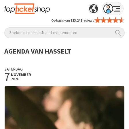
Op basis van
113.242
reviews
Zoeken naar artiesten of evenementen
AGENDA VAN HASSELT
ZATERDAG
7
NOVEMBER
2026