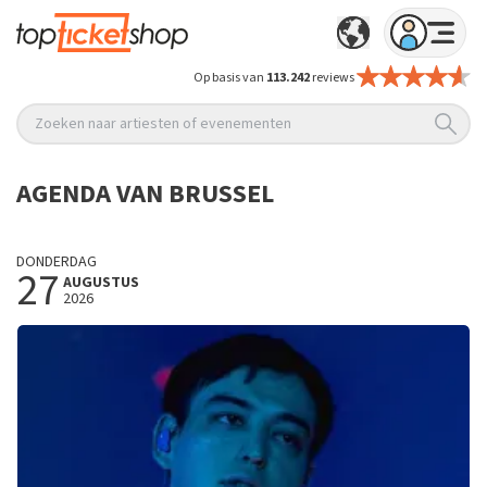
Op basis van
113.242
reviews
Zoeken naar artiesten of evenementen
AGENDA VAN BRUSSEL
DONDERDAG
27
AUGUSTUS
2026