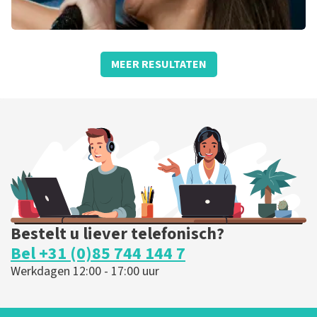
Laura Pausini
MEER RESULTATEN
Vorst Nationaal
Brussel, Belgie
19:00 uur
KOOP TICKETS
Bestelt u liever telefonisch?
Bel +31 (0)85 744 144 7
Werkdagen 12:00 - 17:00 uur