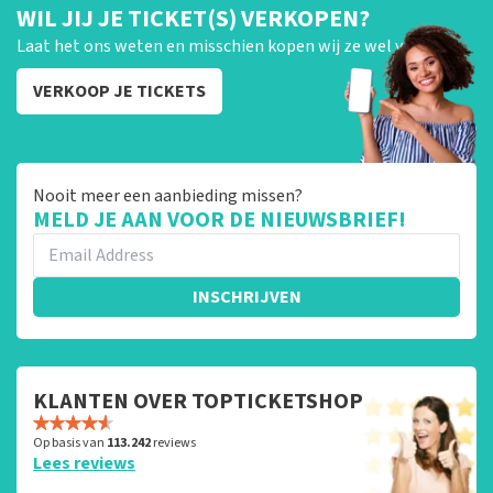
WIL JIJ JE TICKET(S) VERKOPEN?
Laat het ons weten en misschien kopen wij ze wel van je!
VERKOOP JE TICKETS
Nooit meer een aanbieding missen?
MELD JE AAN VOOR DE NIEUWSBRIEF!
INSCHRIJVEN
KLANTEN OVER TOPTICKETSHOP
Op basis van
113.242
reviews
Lees reviews