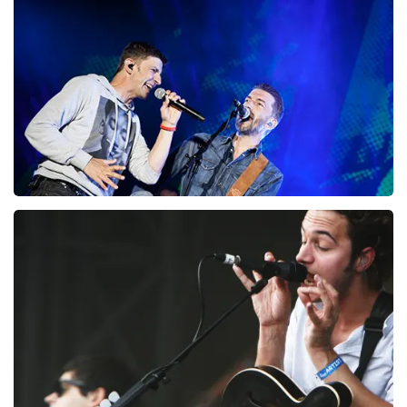
98
laatste 30 minuten
BESTEL NU
Clouseau
72
laatste 30 minuten
BESTEL NU