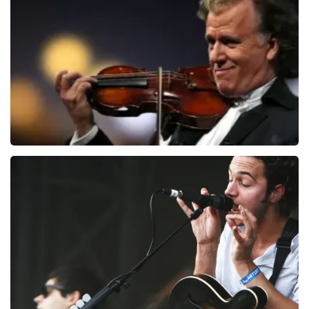
107
laatste 30 minuten
BESTEL NU
Andre Rieu
94
laatste 30 minuten
BESTEL NU