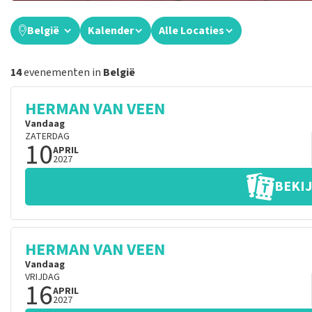
België
Kalender
Alle Locaties
14
evenementen in
België
HERMAN VAN VEEN
Vandaag
ZATERDAG
10
APRIL
2027
BEKIJ
HERMAN VAN VEEN
Vandaag
VRIJDAG
16
APRIL
2027