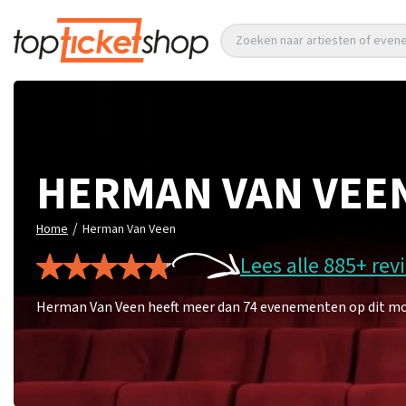
Zoeken naar artiesten of eve
HERMAN VAN VEE
/
Home
Herman Van Veen
Lees alle 885+ rev
Herman Van Veen heeft meer dan 74 evenementen op dit mom