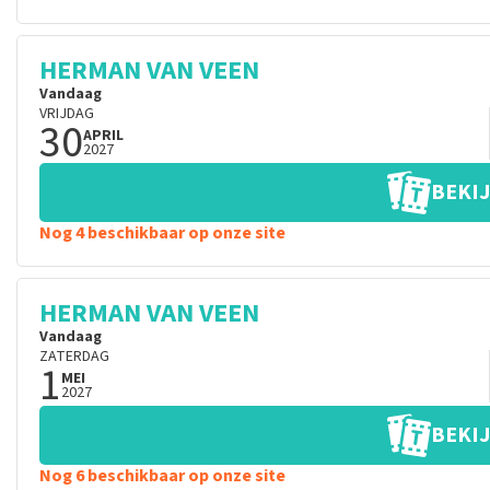
HERMAN VAN VEEN
Vandaag
VRIJDAG
30
APRIL
2027
BEKIJ
Nog 4 beschikbaar op onze site
HERMAN VAN VEEN
Vandaag
ZATERDAG
1
MEI
2027
BEKIJ
Nog 6 beschikbaar op onze site