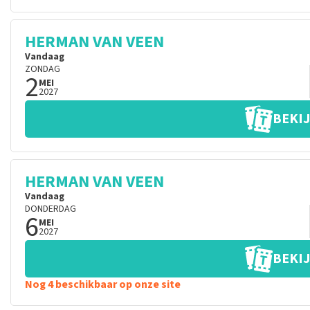
HERMAN VAN VEEN
Vandaag
ZONDAG
2
MEI
2027
BEKIJ
HERMAN VAN VEEN
Vandaag
DONDERDAG
6
MEI
2027
BEKIJ
Nog 4 beschikbaar op onze site