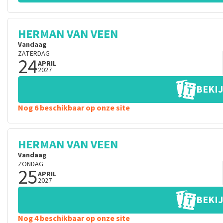
HERMAN VAN VEEN
Vandaag
ZATERDAG
24
APRIL
2027
BEKIJ
Nog 6 beschikbaar op onze site
HERMAN VAN VEEN
Vandaag
ZONDAG
25
APRIL
2027
BEKIJ
Nog 4 beschikbaar op onze site