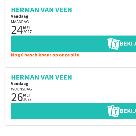
HERMAN VAN VEEN
Vandaag
MAANDAG
24
MEI
2027
BEKIJ
Nog 8 beschikbaar op onze site
HERMAN VAN VEEN
Vandaag
WOENSDAG
26
MEI
2027
BEKIJ