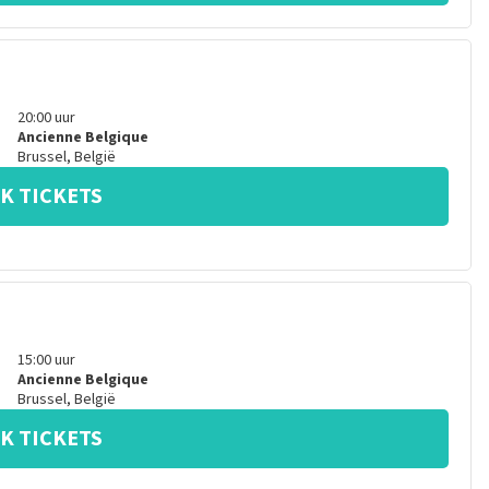
20:00
uur
Ancienne Belgique
Brussel
,
België
K TICKETS
15:00
uur
Ancienne Belgique
Brussel
,
België
K TICKETS