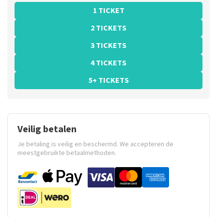
1 TICKET
2 TICKETS
3 TICKETS
4 TICKETS
5+ TICKETS
Veilig betalen
Je betaling is veilig en beschermd. We accepteren de
meestgebruikte betaalmethoden.