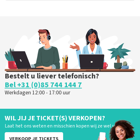
Bestelt u liever telefonisch?
Bel +31 (0)85 744 144 7
Werkdagen 12:00 - 17:00 uur
WIL JIJ JE TICKET(S) VERKOPEN?
Laat het ons weten en misschien kopen wij ze wel van je!
VERKOOP JE TICKETS