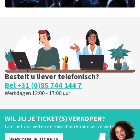
milk inc
56
laatste 30 minuten
BESTEL NU
Bestelt u liever telefonisch?
Bel +31 (0)85 744 144 7
Werkdagen 12:00 - 17:00 uur
WIL JIJ JE TICKET(S) VERKOPEN?
Laat het ons weten en misschien kopen wij ze wel van je!
VERKOOP JE TICKETS