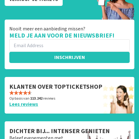
Nooit meer een aanbieding missen?
MELD JE AAN VOOR DE NIEUWSBRIEF!
INSCHRIJVEN
KLANTEN OVER TOPTICKETSHOP
Op basis van
113.242
reviews
Lees reviews
DICHTER BIJ... INTENSER GENIETEN
Beleef evenementen met