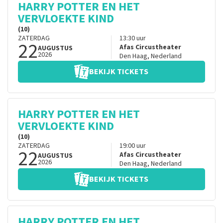
HARRY POTTER EN HET
VERVLOEKTE KIND
(10)
ZATERDAG
13:30
uur
22
Afas Circustheater
AUGUSTUS
2026
Den Haag
,
Nederland
BEKIJK TICKETS
HARRY POTTER EN HET
VERVLOEKTE KIND
(10)
ZATERDAG
19:00
uur
22
Afas Circustheater
AUGUSTUS
2026
Den Haag
,
Nederland
BEKIJK TICKETS
HARRY POTTER EN HET