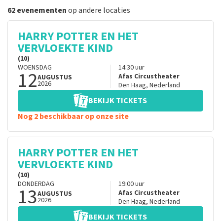
62 evenementen
op andere locaties
HARRY POTTER EN HET
VERVLOEKTE KIND
(10)
WOENSDAG
14:30
uur
12
Afas Circustheater
AUGUSTUS
2026
Den Haag
,
Nederland
BEKIJK TICKETS
Nog 2 beschikbaar op onze site
HARRY POTTER EN HET
VERVLOEKTE KIND
(10)
DONDERDAG
19:00
uur
13
Afas Circustheater
AUGUSTUS
2026
Den Haag
,
Nederland
BEKIJK TICKETS