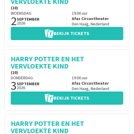
VERVLOEKTE KIND
(10)
WOENSDAG
19:00
uur
2
Afas Circustheater
SEPTEMBER
2026
Den Haag
,
Nederland
BEKIJK TICKETS
HARRY POTTER EN HET
VERVLOEKTE KIND
(10)
DONDERDAG
19:00
uur
3
Afas Circustheater
SEPTEMBER
2026
Den Haag
,
Nederland
BEKIJK TICKETS
HARRY POTTER EN HET
VERVLOEKTE KIND