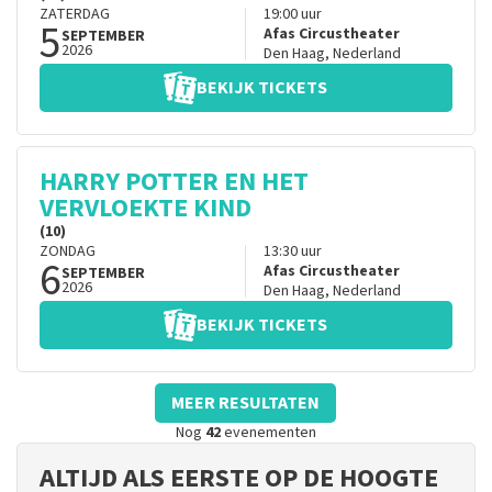
ZATERDAG
19:00
uur
5
Afas Circustheater
SEPTEMBER
2026
Den Haag
,
Nederland
BEKIJK TICKETS
HARRY POTTER EN HET
VERVLOEKTE KIND
(10)
ZONDAG
13:30
uur
6
Afas Circustheater
SEPTEMBER
2026
Den Haag
,
Nederland
BEKIJK TICKETS
MEER RESULTATEN
Nog
42
evenementen
ALTIJD ALS EERSTE OP DE HOOGTE