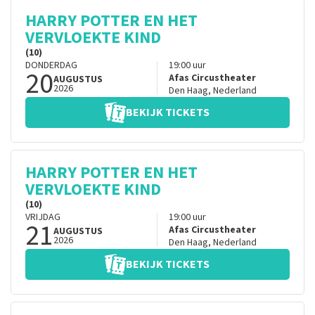
HARRY POTTER EN HET
VERVLOEKTE KIND
(10)
DONDERDAG
19:00
uur
20
Afas Circustheater
AUGUSTUS
2026
Den Haag
,
Nederland
BEKIJK TICKETS
HARRY POTTER EN HET
VERVLOEKTE KIND
(10)
VRIJDAG
19:00
uur
21
Afas Circustheater
AUGUSTUS
2026
Den Haag
,
Nederland
BEKIJK TICKETS