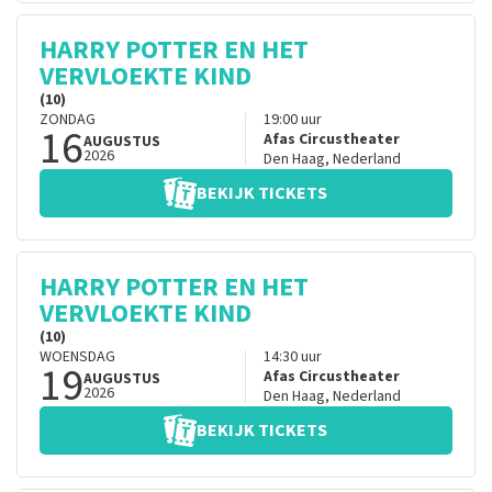
HARRY POTTER EN HET
VERVLOEKTE KIND
(10)
ZONDAG
19:00
uur
16
Afas Circustheater
AUGUSTUS
2026
Den Haag
,
Nederland
BEKIJK TICKETS
HARRY POTTER EN HET
VERVLOEKTE KIND
(10)
WOENSDAG
14:30
uur
19
Afas Circustheater
AUGUSTUS
2026
Den Haag
,
Nederland
BEKIJK TICKETS