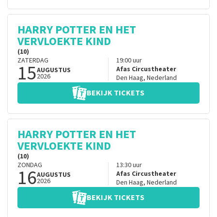
HARRY POTTER EN HET
VERVLOEKTE KIND
(10)
ZATERDAG
19:00
uur
15
Afas Circustheater
AUGUSTUS
2026
Den Haag
,
Nederland
BEKIJK TICKETS
HARRY POTTER EN HET
VERVLOEKTE KIND
(10)
ZONDAG
13:30
uur
16
Afas Circustheater
AUGUSTUS
2026
Den Haag
,
Nederland
BEKIJK TICKETS