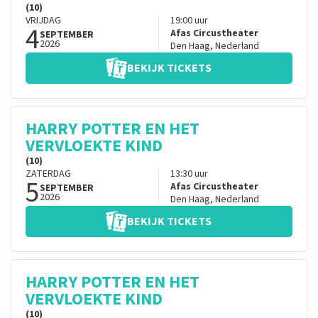
(10)
VRIJDAG
19:00
uur
4
Afas Circustheater
SEPTEMBER
2026
Den Haag
,
Nederland
BEKIJK TICKETS
HARRY POTTER EN HET
VERVLOEKTE KIND
(10)
ZATERDAG
13:30
uur
5
Afas Circustheater
SEPTEMBER
2026
Den Haag
,
Nederland
BEKIJK TICKETS
HARRY POTTER EN HET
VERVLOEKTE KIND
(10)