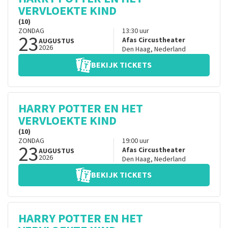
VERVLOEKTE KIND
(10)
ZONDAG
13:30
uur
23
Afas Circustheater
AUGUSTUS
2026
Den Haag
,
Nederland
BEKIJK TICKETS
HARRY POTTER EN HET
VERVLOEKTE KIND
(10)
ZONDAG
19:00
uur
23
Afas Circustheater
AUGUSTUS
2026
Den Haag
,
Nederland
BEKIJK TICKETS
HARRY POTTER EN HET