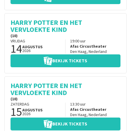
HARRY POTTER EN HET
VERVLOEKTE KIND
(10)
VRIJDAG
19:00
uur
14
Afas Circustheater
AUGUSTUS
2026
Den Haag
,
Nederland
BEKIJK TICKETS
HARRY POTTER EN HET
VERVLOEKTE KIND
(10)
ZATERDAG
13:30
uur
15
Afas Circustheater
AUGUSTUS
2026
Den Haag
,
Nederland
BEKIJK TICKETS