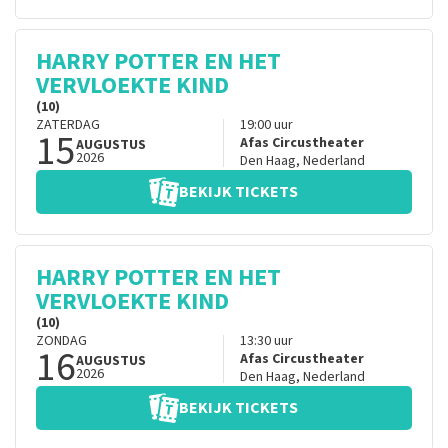
HARRY POTTER EN HET
VERVLOEKTE KIND
(10)
ZATERDAG
19:00
uur
15
Afas Circustheater
AUGUSTUS
2026
Den Haag
,
Nederland
BEKIJK TICKETS
HARRY POTTER EN HET
VERVLOEKTE KIND
(10)
ZONDAG
13:30
uur
16
Afas Circustheater
AUGUSTUS
2026
Den Haag
,
Nederland
BEKIJK TICKETS