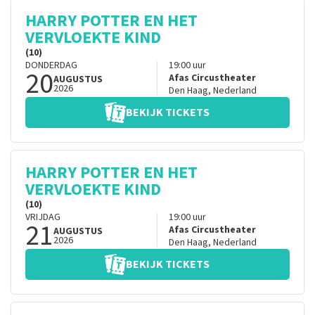
HARRY POTTER EN HET
VERVLOEKTE KIND
(10)
DONDERDAG
19:00
uur
20
Afas Circustheater
AUGUSTUS
2026
Den Haag
,
Nederland
BEKIJK TICKETS
HARRY POTTER EN HET
VERVLOEKTE KIND
(10)
VRIJDAG
19:00
uur
21
Afas Circustheater
AUGUSTUS
2026
Den Haag
,
Nederland
BEKIJK TICKETS