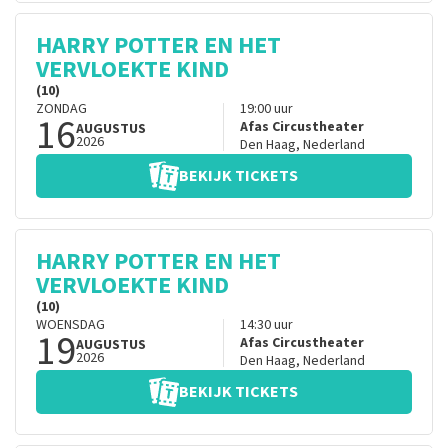
HARRY POTTER EN HET
VERVLOEKTE KIND
(10)
ZONDAG
19:00
uur
16
Afas Circustheater
AUGUSTUS
2026
Den Haag
,
Nederland
BEKIJK TICKETS
HARRY POTTER EN HET
VERVLOEKTE KIND
(10)
WOENSDAG
14:30
uur
19
Afas Circustheater
AUGUSTUS
2026
Den Haag
,
Nederland
BEKIJK TICKETS