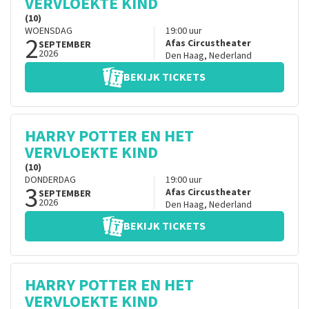
VERVLOEKTE KIND
(10)
WOENSDAG
19:00
uur
2
Afas Circustheater
SEPTEMBER
2026
Den Haag
,
Nederland
BEKIJK TICKETS
HARRY POTTER EN HET
VERVLOEKTE KIND
(10)
DONDERDAG
19:00
uur
3
Afas Circustheater
SEPTEMBER
2026
Den Haag
,
Nederland
BEKIJK TICKETS
HARRY POTTER EN HET
VERVLOEKTE KIND