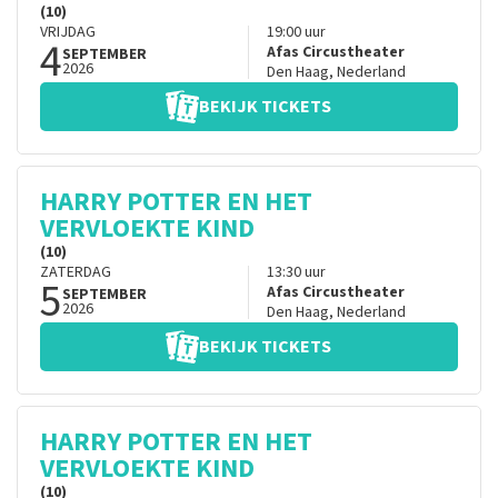
(10)
VRIJDAG
19:00
uur
4
Afas Circustheater
SEPTEMBER
2026
Den Haag
,
Nederland
BEKIJK TICKETS
HARRY POTTER EN HET
VERVLOEKTE KIND
(10)
ZATERDAG
13:30
uur
5
Afas Circustheater
SEPTEMBER
2026
Den Haag
,
Nederland
BEKIJK TICKETS
HARRY POTTER EN HET
VERVLOEKTE KIND
(10)