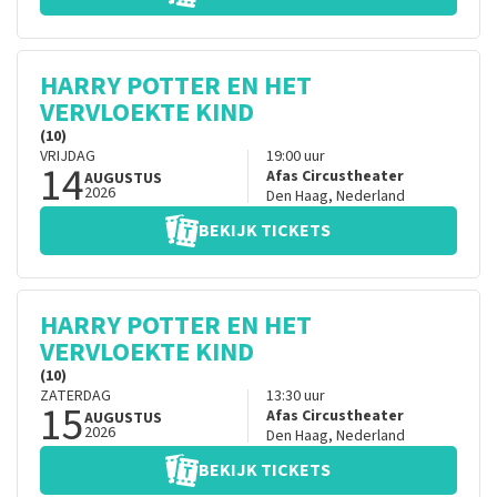
HARRY POTTER EN HET
VERVLOEKTE KIND
(10)
VRIJDAG
19:00
uur
14
Afas Circustheater
AUGUSTUS
2026
Den Haag
,
Nederland
BEKIJK TICKETS
HARRY POTTER EN HET
VERVLOEKTE KIND
(10)
ZATERDAG
13:30
uur
15
Afas Circustheater
AUGUSTUS
2026
Den Haag
,
Nederland
BEKIJK TICKETS