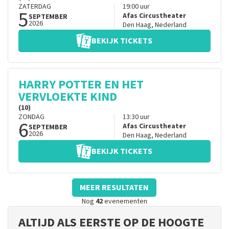
ZATERDAG
19:00
uur
5
Afas Circustheater
SEPTEMBER
2026
Den Haag
,
Nederland
BEKIJK TICKETS
HARRY POTTER EN HET
VERVLOEKTE KIND
(10)
ZONDAG
13:30
uur
6
Afas Circustheater
SEPTEMBER
2026
Den Haag
,
Nederland
BEKIJK TICKETS
MEER RESULTATEN
Nog
42
evenementen
ALTIJD ALS EERSTE OP DE HOOGTE