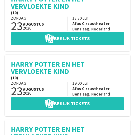
VERVLOEKTE KIND
(10)
ZONDAG
13:30
uur
23
Afas Circustheater
AUGUSTUS
2026
Den Haag
,
Nederland
BEKIJK TICKETS
HARRY POTTER EN HET
VERVLOEKTE KIND
(10)
ZONDAG
19:00
uur
23
Afas Circustheater
AUGUSTUS
2026
Den Haag
,
Nederland
BEKIJK TICKETS
HARRY POTTER EN HET