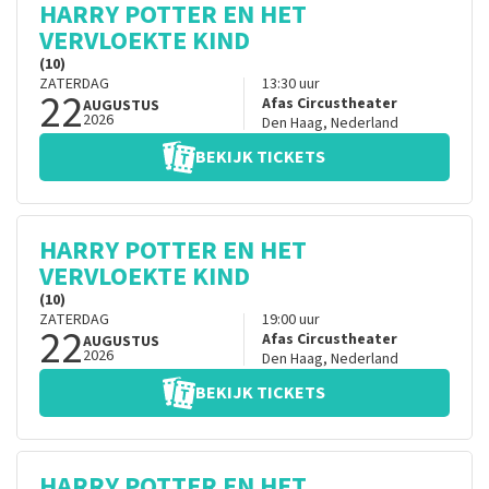
HARRY POTTER EN HET
VERVLOEKTE KIND
(10)
ZATERDAG
13:30
uur
22
Afas Circustheater
AUGUSTUS
2026
Den Haag
,
Nederland
BEKIJK TICKETS
HARRY POTTER EN HET
VERVLOEKTE KIND
(10)
ZATERDAG
19:00
uur
22
Afas Circustheater
AUGUSTUS
2026
Den Haag
,
Nederland
BEKIJK TICKETS
HARRY POTTER EN HET