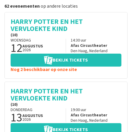
62 evenementen
op andere locaties
HARRY POTTER EN HET
VERVLOEKTE KIND
(10)
WOENSDAG
14:30
uur
12
Afas Circustheater
AUGUSTUS
2026
Den Haag
,
Nederland
BEKIJK TICKETS
Nog 2 beschikbaar op onze site
HARRY POTTER EN HET
VERVLOEKTE KIND
(10)
DONDERDAG
19:00
uur
13
Afas Circustheater
AUGUSTUS
2026
Den Haag
,
Nederland
BEKIJK TICKETS