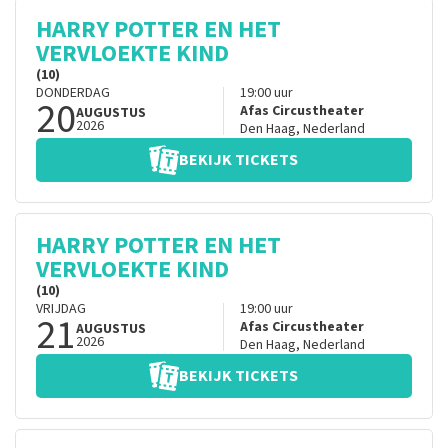
HARRY POTTER EN HET
VERVLOEKTE KIND
(10)
DONDERDAG
19:00
uur
20
Afas Circustheater
AUGUSTUS
2026
Den Haag
,
Nederland
BEKIJK TICKETS
HARRY POTTER EN HET
VERVLOEKTE KIND
(10)
VRIJDAG
19:00
uur
21
Afas Circustheater
AUGUSTUS
2026
Den Haag
,
Nederland
BEKIJK TICKETS