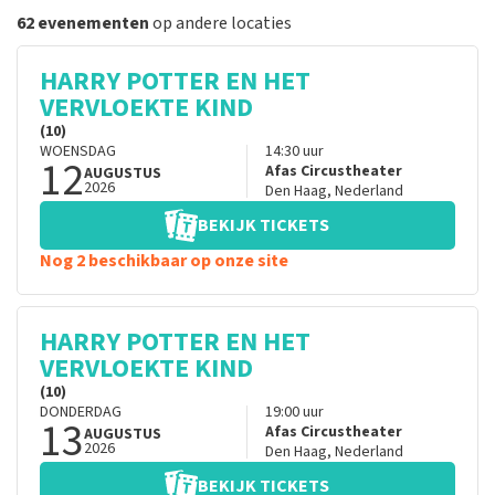
62 evenementen
op andere locaties
HARRY POTTER EN HET
VERVLOEKTE KIND
(10)
WOENSDAG
14:30
uur
12
Afas Circustheater
AUGUSTUS
2026
Den Haag
,
Nederland
BEKIJK TICKETS
Nog 2 beschikbaar op onze site
HARRY POTTER EN HET
VERVLOEKTE KIND
(10)
DONDERDAG
19:00
uur
13
Afas Circustheater
AUGUSTUS
2026
Den Haag
,
Nederland
BEKIJK TICKETS