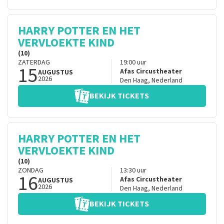
HARRY POTTER EN HET
VERVLOEKTE KIND
(10)
ZATERDAG
19:00
uur
15
Afas Circustheater
AUGUSTUS
2026
Den Haag
,
Nederland
BEKIJK TICKETS
HARRY POTTER EN HET
VERVLOEKTE KIND
(10)
ZONDAG
13:30
uur
16
Afas Circustheater
AUGUSTUS
2026
Den Haag
,
Nederland
BEKIJK TICKETS