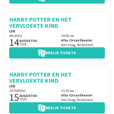
HARRY POTTER EN HET
VERVLOEKTE KIND
(10)
VRIJDAG
19:00
uur
14
Afas Circustheater
AUGUSTUS
2026
Den Haag
,
Nederland
BEKIJK TICKETS
HARRY POTTER EN HET
VERVLOEKTE KIND
(10)
ZATERDAG
13:30
uur
15
Afas Circustheater
AUGUSTUS
2026
Den Haag
,
Nederland
BEKIJK TICKETS