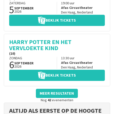
ZATERDAG
19:00
uur
5
Afas Circustheater
SEPTEMBER
2026
Den Haag
,
Nederland
BEKIJK TICKETS
HARRY POTTER EN HET
VERVLOEKTE KIND
(10)
ZONDAG
13:30
uur
6
Afas Circustheater
SEPTEMBER
2026
Den Haag
,
Nederland
BEKIJK TICKETS
MEER RESULTATEN
Nog
42
evenementen
ALTIJD ALS EERSTE OP DE HOOGTE