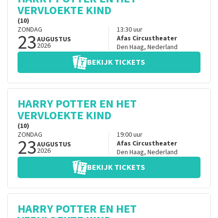
VERVLOEKTE KIND
(10)
ZONDAG
13:30
uur
23
Afas Circustheater
AUGUSTUS
2026
Den Haag
,
Nederland
BEKIJK TICKETS
HARRY POTTER EN HET
VERVLOEKTE KIND
(10)
ZONDAG
19:00
uur
23
Afas Circustheater
AUGUSTUS
2026
Den Haag
,
Nederland
BEKIJK TICKETS
HARRY POTTER EN HET