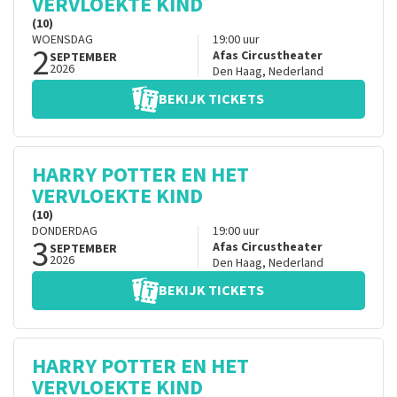
VERVLOEKTE KIND
(10)
WOENSDAG
19:00
uur
2
Afas Circustheater
SEPTEMBER
2026
Den Haag
,
Nederland
BEKIJK TICKETS
HARRY POTTER EN HET
VERVLOEKTE KIND
(10)
DONDERDAG
19:00
uur
3
Afas Circustheater
SEPTEMBER
2026
Den Haag
,
Nederland
BEKIJK TICKETS
HARRY POTTER EN HET
VERVLOEKTE KIND