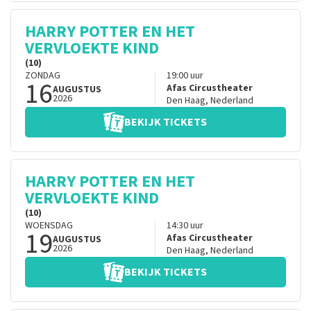
HARRY POTTER EN HET
VERVLOEKTE KIND
(10)
ZONDAG
19:00
uur
16
Afas Circustheater
AUGUSTUS
2026
Den Haag
,
Nederland
BEKIJK TICKETS
HARRY POTTER EN HET
VERVLOEKTE KIND
(10)
WOENSDAG
14:30
uur
19
Afas Circustheater
AUGUSTUS
2026
Den Haag
,
Nederland
BEKIJK TICKETS