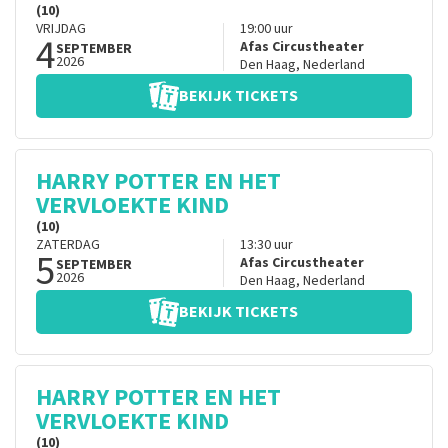
(10)
VRIJDAG
19:00
uur
4
Afas Circustheater
SEPTEMBER
2026
Den Haag
,
Nederland
BEKIJK TICKETS
HARRY POTTER EN HET
VERVLOEKTE KIND
(10)
ZATERDAG
13:30
uur
5
Afas Circustheater
SEPTEMBER
2026
Den Haag
,
Nederland
BEKIJK TICKETS
HARRY POTTER EN HET
VERVLOEKTE KIND
(10)