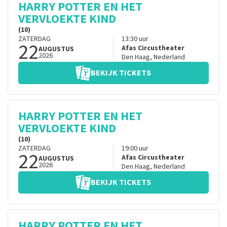
HARRY POTTER EN HET
VERVLOEKTE KIND
(10)
ZATERDAG
13:30
uur
22
Afas Circustheater
AUGUSTUS
2026
Den Haag
,
Nederland
BEKIJK TICKETS
HARRY POTTER EN HET
VERVLOEKTE KIND
(10)
ZATERDAG
19:00
uur
22
Afas Circustheater
AUGUSTUS
2026
Den Haag
,
Nederland
BEKIJK TICKETS
HARRY POTTER EN HET