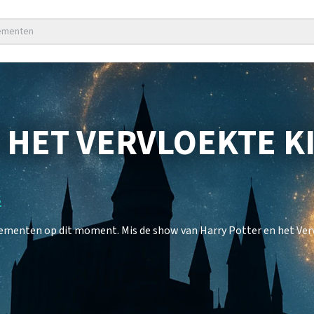
nementen
 HET VERVLOEKTE K
s
nementen op dit moment. Mis de show van Harry Potter en het Verv