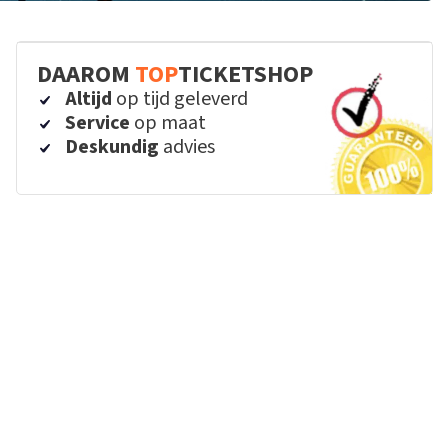
DAAROM
TOP
TICKETSHOP
Altijd
op tijd geleverd
Service
op maat
Deskundig
advies