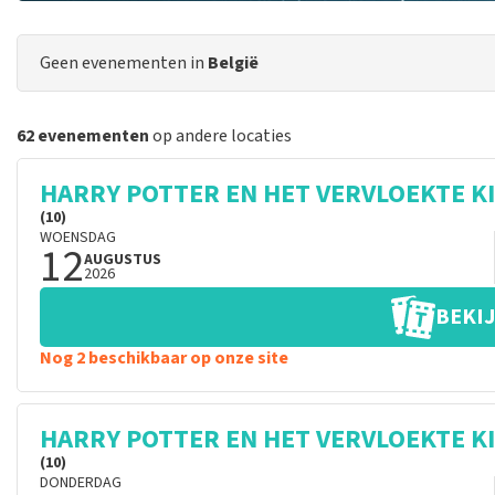
Geen evenementen in
België
62 evenementen
op andere locaties
HARRY POTTER EN HET VERVLOEKTE K
(10)
WOENSDAG
12
AUGUSTUS
2026
BEKIJ
Nog 2 beschikbaar op onze site
HARRY POTTER EN HET VERVLOEKTE K
(10)
DONDERDAG