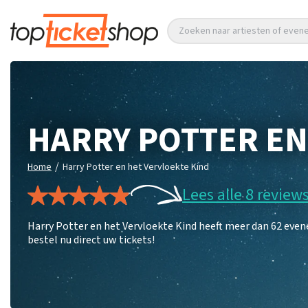
Zoeken naar artiesten of eve
HARRY POTTER EN
/
Home
Harry Potter en het Vervloekte Kind
Lees alle 8 review
Harry Potter en het Vervloekte Kind heeft meer dan 62 eve
bestel nu direct uw tickets!