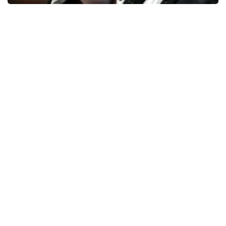
Andre Rieu
65
laatste 30 minuten
BESTEL NU
Bryan Adams
43
laatste 30 minuten
BESTEL NU