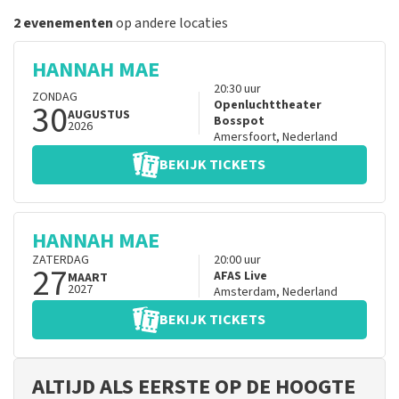
2 evenementen
op andere locaties
HANNAH MAE
20:30
uur
ZONDAG
30
Openluchttheater
AUGUSTUS
Bosspot
2026
Amersfoort
,
Nederland
BEKIJK TICKETS
HANNAH MAE
ZATERDAG
20:00
uur
27
AFAS Live
MAART
2027
Amsterdam
,
Nederland
BEKIJK TICKETS
ALTIJD ALS EERSTE OP DE HOOGTE