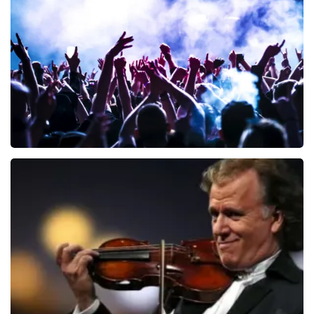
329
laatste 30 minuten
BESTEL NU
Megadeth
107
laatste 30 minuten
BESTEL NU