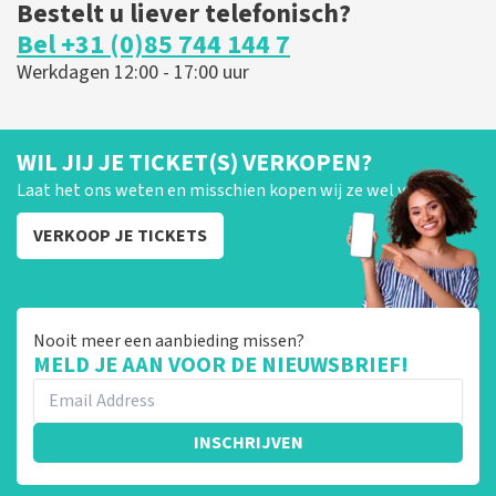
Bestelt u liever telefonisch?
Bel +31 (0)85 744 144 7
Werkdagen 12:00 - 17:00 uur
WIL JIJ JE TICKET(S) VERKOPEN?
Laat het ons weten en misschien kopen wij ze wel van je!
VERKOOP JE TICKETS
Nooit meer een aanbieding missen?
MELD JE AAN VOOR DE NIEUWSBRIEF!
INSCHRIJVEN