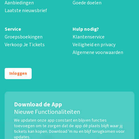
Aanbiedingen
Goede doelen
Laatste nieuwsbrief
Service
Hulp nodig?
Groepsboekingen
Klantenservice
Verkoop Je Tickets
Veiligheid en privacy
Algemene voorwaarden
Inloggen
Download de App
Nieuwe Functionaliteiten
We updaten onze app constant en blijven functies
toevoegen om te zorgen dat de app dé plaats blijft waar jij
tickets kan kopen. Download 'm nu en blijf terugkomen voor
updates.