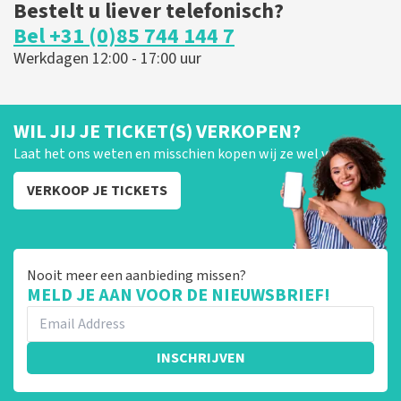
Bestelt u liever telefonisch?
Bel +31 (0)85 744 144 7
Werkdagen 12:00 - 17:00 uur
WIL JIJ JE TICKET(S) VERKOPEN?
Laat het ons weten en misschien kopen wij ze wel van je!
VERKOOP JE TICKETS
Nooit meer een aanbieding missen?
MELD JE AAN VOOR DE NIEUWSBRIEF!
INSCHRIJVEN