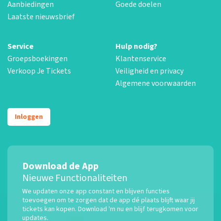
Aanbiedingen
Goede doelen
Laatste nieuwsbrief
Service
Hulp nodig?
Groepsboekingen
Klantenservice
Verkoop Je Tickets
Veiligheid en privacy
Algemene voorwaarden
Inloggen
Download de App
Nieuwe Functionaliteiten
We updaten onze app constant en blijven functies
toevoegen om te zorgen dat de app dé plaats blijft waar jij
tickets kan kopen. Download 'm nu en blijf terugkomen voor
updates.