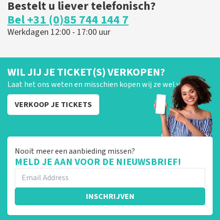
Bestelt u liever telefonisch?
Bel +31 (0)85 744 144 7
Werkdagen 12:00 - 17:00 uur
WIL JIJ JE TICKET(S) VERKOPEN?
Laat het ons weten en misschien kopen wij ze wel van je!
VERKOOP JE TICKETS
Nooit meer een aanbieding missen?
MELD JE AAN VOOR DE NIEUWSBRIEF!
INSCHRIJVEN