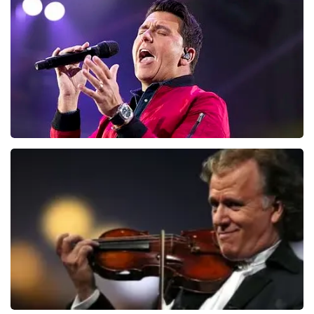
128
laatste 30 minuten
BESTEL NU
Jan Smit
95
laatste 30 minuten
BESTEL NU