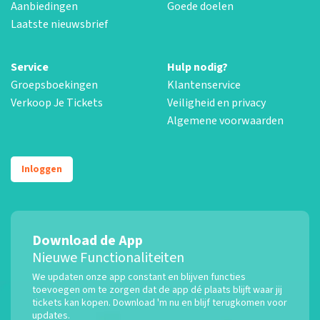
Aanbiedingen
Goede doelen
Laatste nieuwsbrief
Service
Hulp nodig?
Groepsboekingen
Klantenservice
Verkoop Je Tickets
Veiligheid en privacy
Algemene voorwaarden
Inloggen
Download de App
Nieuwe Functionaliteiten
We updaten onze app constant en blijven functies
toevoegen om te zorgen dat de app dé plaats blijft waar jij
tickets kan kopen. Download 'm nu en blijf terugkomen voor
updates.