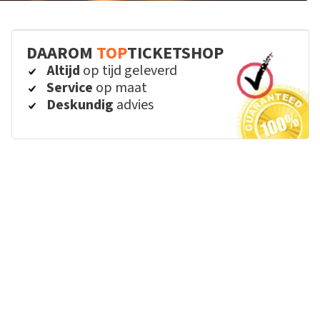
DAAROM
TOP
TICKETSHOP
Altijd
op tijd geleverd
Service
op maat
Deskundig
advies