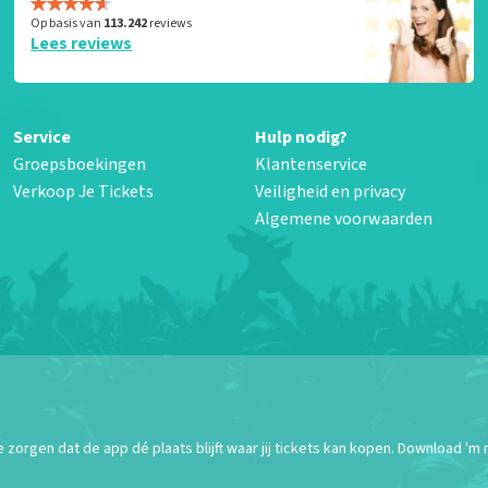
Op basis van
113.242
reviews
Lees reviews
Service
Hulp nodig?
Groepsboekingen
Klantenservice
Verkoop Je Tickets
Veiligheid en privacy
Algemene voorwaarden
orgen dat de app dé plaats blijft waar jij tickets kan kopen. Download 'm 