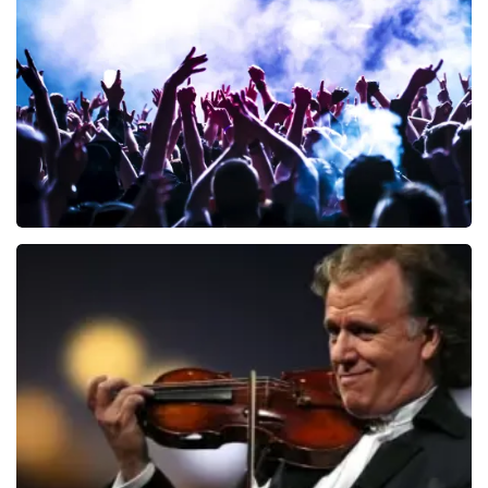
425
laatste 30 minuten
BESTEL NU
Megadeth
150
laatste 30 minuten
BESTEL NU