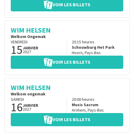
VOIR LES BILLETS
WIM HELSEN
Welkom Ongemak
VENDREDI
20:15
heures
15
Schouwburg Het Park
JANVIER
2027
Hoorn
,
Pays-Bas
VOIR LES BILLETS
WIM HELSEN
Welkom ongemak
SAMEDI
20:00
heures
16
Musis Sacrum
JANVIER
2027
Arnhem
,
Pays-Bas
VOIR LES BILLETS