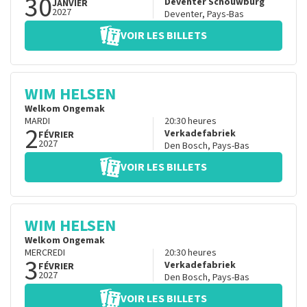
30
Deventer Schouwburg
JANVIER
2027
Deventer
,
Pays-Bas
VOIR LES BILLETS
WIM HELSEN
Welkom Ongemak
MARDI
20:30
heures
2
Verkadefabriek
FÉVRIER
2027
Den Bosch
,
Pays-Bas
VOIR LES BILLETS
WIM HELSEN
Welkom Ongemak
MERCREDI
20:30
heures
3
Verkadefabriek
FÉVRIER
2027
Den Bosch
,
Pays-Bas
VOIR LES BILLETS