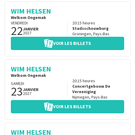
WIM HELSEN
Welkom Ongemak
VENDREDI
20:15
heures
22
Stadsschouwburg
JANVIER
2027
Groningen
,
Pays-Bas
VOIR LES BILLETS
WIM HELSEN
Welkom Ongemak
20:15
heures
SAMEDI
23
Concertgebouw De
JANVIER
Vereeniging
2027
Nijmegen
,
Pays-Bas
VOIR LES BILLETS
WIM HELSEN