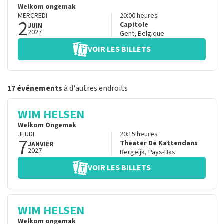
Welkom ongemak
MERCREDI
20:00
heures
2
Capitole
JUIN
2027
Gent
,
Belgique
VOIR LES BILLETS
17 événements
à d'autres endroits
WIM HELSEN
Welkom Ongemak
JEUDI
20:15
heures
7
Theater De Kattendans
JANVIER
2027
Bergeijk
,
Pays-Bas
VOIR LES BILLETS
WIM HELSEN
Welkom ongemak