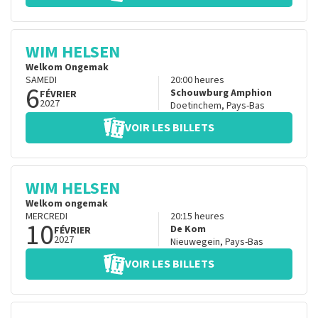
WIM HELSEN
Welkom Ongemak
SAMEDI
20:00
heures
6
Schouwburg Amphion
FÉVRIER
2027
Doetinchem
,
Pays-Bas
VOIR LES BILLETS
WIM HELSEN
Welkom ongemak
MERCREDI
20:15
heures
10
De Kom
FÉVRIER
2027
Nieuwegein
,
Pays-Bas
VOIR LES BILLETS