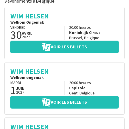
3
événements à
Belgique
WIM HELSEN
Welkom Ongemak
VENDREDI
20:00
heures
30
Koninklijk Circus
AVRIL
2027
Brussel
,
Belgique
VOIR LES BILLETS
WIM HELSEN
Welkom ongemak
MARDI
20:00
heures
1
Capitole
JUIN
2027
Gent
,
Belgique
VOIR LES BILLETS
WIM HELSEN