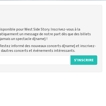
ponible pour West Side Story. Inscrivez-vous à la
tiquement un message de notre part dès que des billets
 jamais un spectacle d{name} !
Restez informé des nouveaux concerts d{name} et inscrivez-
é dautres concerts et événements intéressants.
S'INSCRIRE