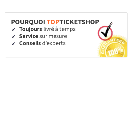
POURQUOI
TOP
TICKETSHOP
Toujours
livré à temps
Service
sur mesure
Conseils
d'experts