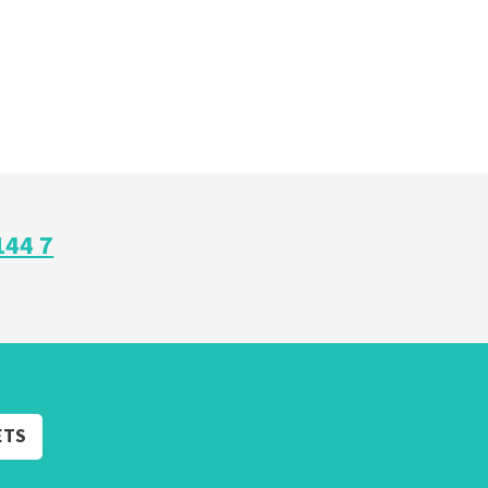
144 7
ETS