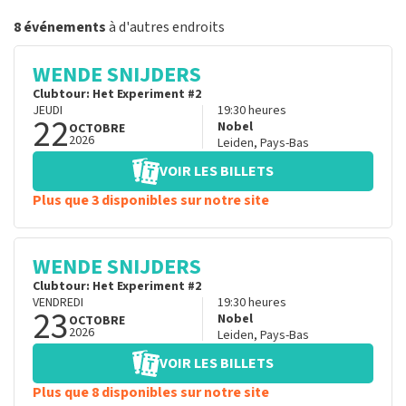
8 événements
à d'autres endroits
WENDE SNIJDERS
Clubtour: Het Experiment #2
JEUDI
19:30
heures
22
Nobel
OCTOBRE
2026
Leiden
,
Pays-Bas
VOIR LES BILLETS
Plus que 3 disponibles sur notre site
WENDE SNIJDERS
Clubtour: Het Experiment #2
VENDREDI
19:30
heures
23
Nobel
OCTOBRE
2026
Leiden
,
Pays-Bas
VOIR LES BILLETS
Plus que 8 disponibles sur notre site