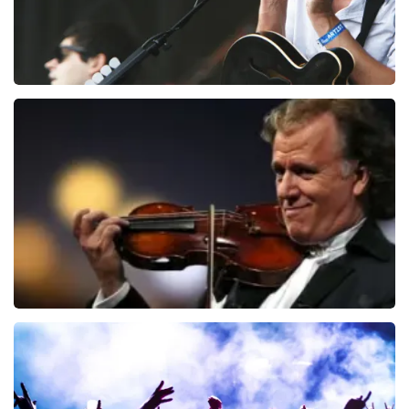
Editors
70
dernières 30 minutes
COMMANDER MAINTENANT
Andre Rieu
64
dernières 30 minutes
COMMANDER MAINTENANT