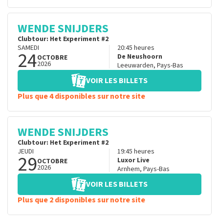
WENDE SNIJDERS
Clubtour: Het Experiment #2
SAMEDI
20:45
heures
24
De Neushoorn
OCTOBRE
2026
Leeuwarden
,
Pays-Bas
VOIR LES BILLETS
Plus que 4 disponibles sur notre site
WENDE SNIJDERS
Clubtour: Het Experiment #2
JEUDI
19:45
heures
29
Luxor Live
OCTOBRE
2026
Arnhem
,
Pays-Bas
VOIR LES BILLETS
Plus que 2 disponibles sur notre site