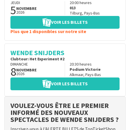
JEUDI
20:00
heures
5
013
NOVEMBRE
2026
Tilburg
,
Pays-Bas
VOIR LES BILLETS
Plus que 1 disponibles sur notre site
WENDE SNIJDERS
Clubtour: Het Experiment #2
DIMANCHE
20:30
heures
8
Podium Victorie
NOVEMBRE
2026
Alkmaar
,
Pays-Bas
VOIR LES BILLETS
VOULEZ-VOUS ÊTRE LE PREMIER
INFORMÉ DES NOUVEAUX
SPECTACLES DE WENDE SNIJDERS ?
Inscrivez-vous à l'ALERTE BILLETS de TopTicketShop.