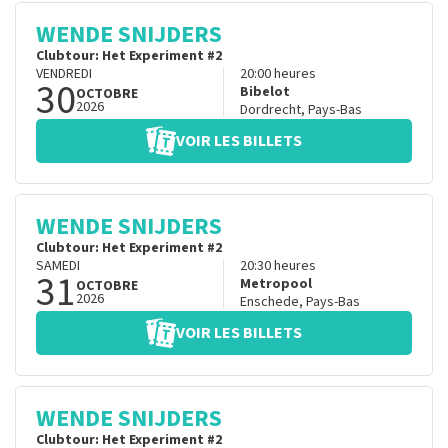
WENDE SNIJDERS
Clubtour: Het Experiment #2
VENDREDI
20:00
heures
30
Bibelot
OCTOBRE
2026
Dordrecht
,
Pays-Bas
VOIR LES BILLETS
WENDE SNIJDERS
Clubtour: Het Experiment #2
SAMEDI
20:30
heures
31
Metropool
OCTOBRE
2026
Enschede
,
Pays-Bas
VOIR LES BILLETS
WENDE SNIJDERS
Clubtour: Het Experiment #2