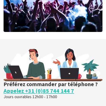
milk inc
56
dernières 30 minutes
COMMANDER MAINTENANT
Préférez commander par téléphone ?
Appelez +31 (0)85 744 144 7
Jours ouvrables 12h00 - 17h00