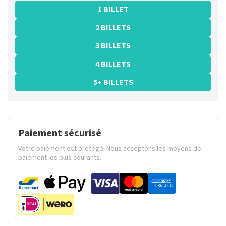
1 BILLET
2 BILLETS
3 BILLETS
4 BILLETS
5+ BILLETS
Paiement sécurisé
Votre paiement est protégé. Nous acceptons les moyens de
paiement les plus courants.