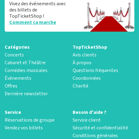
Vivez des événements avec
des billets de
TopTicketShop !
Comment ça marche
Catégories
TopTicketShop
Concerts
Avis clients
Cabaret et Théâtre
À propos
Comédies musicales
Questions fréquentes
Événements
Coordonnées
Offres
Charité
Dernière newsletter
Service
Besoin d'aide ?
Réservations de groupe
Service client
Vendez vos billets
Sécurité et confidentialité
Conditions générales