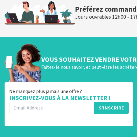
Préférez commande
Jours ouvrables 12h00 - 17
VOUS SOUHAITEZ VENDRE VOTRE
Faites-le nous savoir, et peut-être les achète
Ne manquez plus jamais une offre ?
INSCRIVEZ-VOUS À LA NEWSLETTER !
S'INSCRIRE