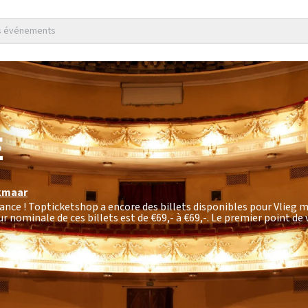
es événements
E
kmaar
ance ! Topticketshop a encore des billets disponibles pour Vlieg 
ur nominale de ces billets est de
€69,- à €69,-
. Le premier point de