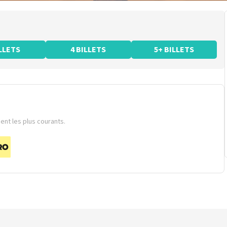
ILLETS
4 BILLETS
5+ BILLETS
nt les plus courants.