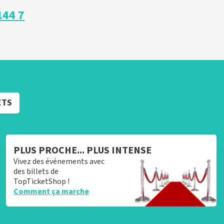
144 7
ETS
PLUS PROCHE... PLUS INTENSE
Vivez des événements avec
des billets de
TopTicketShop !
Comment ça marche