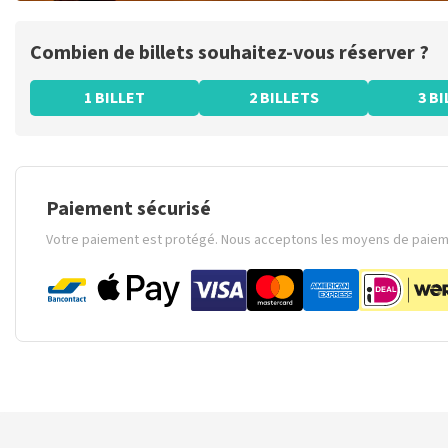
Combien de billets souhaitez-vous réserver ?
1 BILLET
2 BILLETS
3 B
Paiement sécurisé
Votre paiement est protégé. Nous acceptons les moyens de paieme