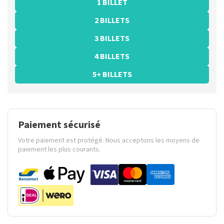
1 BILLET
2 BILLETS
3 BILLETS
4 BILLETS
5+ BILLETS
Paiement sécurisé
Votre paiement est protégé. Nous acceptons les moyens de
paiement les plus courants.