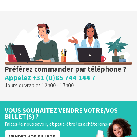
Préférez commander par téléphone ?
Appelez +31 (0)85 744 144 7
Jours ouvrables 12h00 - 17h00
VOUS SOUHAITEZ VENDRE VOTRE/VOS
BILLET(S) ?
Faites-le nous savoir, et peut-être les achèterons-nous !
VENDEZ VOS BILLETS