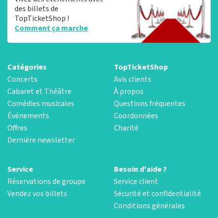
des billets de
TopTicketShop !
Comment ça marche
Catégories
TopTicketShop
Concerts
Avis clients
Cabaret et Théâtre
À propos
Comédies musicales
Questions fréquentes
Événements
Coordonnées
Offres
Charité
Dernière newsletter
Service
Besoin d'aide ?
Réservations de groupe
Service client
Vendez vos billets
Sécurité et confidentialité
Conditions générales