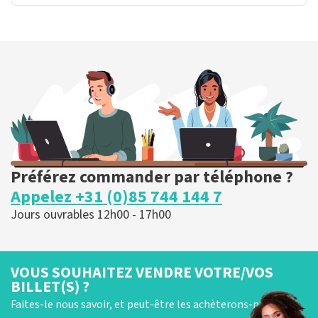
Préférez commander par téléphone ?
Appelez +31 (0)85 744 144 7
Jours ouvrables 12h00 - 17h00
VOUS SOUHAITEZ VENDRE VOTRE/VOS
BILLET(S) ?
Faites-le nous savoir, et peut-être les achèterons-nous !