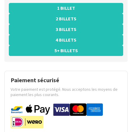
1 BILLET
2 BILLETS
3 BILLETS
4 BILLETS
5+ BILLETS
Paiement sécurisé
Votre paiement est protégé. Nous acceptons les moyens de
paiement les plus courants.