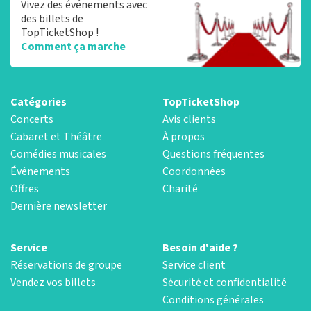
Vivez des événements avec
des billets de
TopTicketShop !
Comment ça marche
Catégories
TopTicketShop
Concerts
Avis clients
Cabaret et Théâtre
À propos
Comédies musicales
Questions fréquentes
Événements
Coordonnées
Offres
Charité
Dernière newsletter
Service
Besoin d'aide ?
Réservations de groupe
Service client
Vendez vos billets
Sécurité et confidentialité
Conditions générales