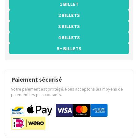
1 BILLET
2 BILLETS
3 BILLETS
4 BILLETS
5+ BILLETS
Paiement sécurisé
Votre paiement est protégé. Nous acceptons les moyens de
paiement les plus courants.