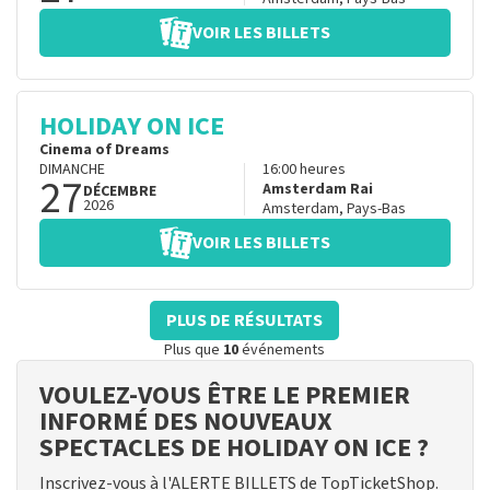
VOIR LES BILLETS
HOLIDAY ON ICE
Cinema of Dreams
DIMANCHE
16:00
heures
27
Amsterdam Rai
DÉCEMBRE
2026
Amsterdam
,
Pays-Bas
VOIR LES BILLETS
PLUS DE RÉSULTATS
Plus que
10
événements
VOULEZ-VOUS ÊTRE LE PREMIER
INFORMÉ DES NOUVEAUX
SPECTACLES DE HOLIDAY ON ICE ?
Inscrivez-vous à l'ALERTE BILLETS de TopTicketShop.