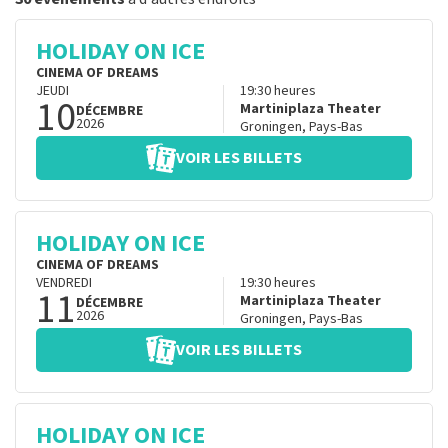
HOLIDAY ON ICE
CINEMA OF DREAMS
JEUDI
19:30
heures
10
Martiniplaza Theater
DÉCEMBRE
2026
Groningen
,
Pays-Bas
VOIR LES BILLETS
HOLIDAY ON ICE
CINEMA OF DREAMS
VENDREDI
19:30
heures
11
Martiniplaza Theater
DÉCEMBRE
2026
Groningen
,
Pays-Bas
VOIR LES BILLETS
HOLIDAY ON ICE