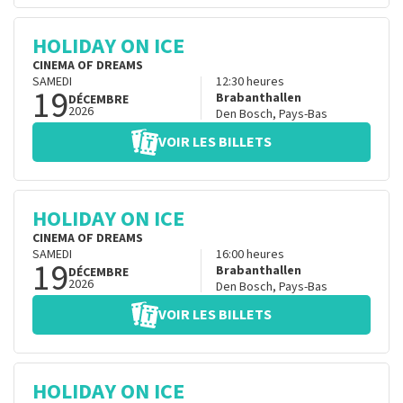
HOLIDAY ON ICE
CINEMA OF DREAMS
SAMEDI
12:30
heures
19
Brabanthallen
DÉCEMBRE
2026
Den Bosch
,
Pays-Bas
VOIR LES BILLETS
HOLIDAY ON ICE
CINEMA OF DREAMS
SAMEDI
16:00
heures
19
Brabanthallen
DÉCEMBRE
2026
Den Bosch
,
Pays-Bas
VOIR LES BILLETS
HOLIDAY ON ICE