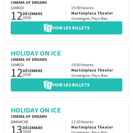
CINEMA OF DREAMS
SAMEDI
15:00
heures
12
Martiniplaza Theater
DÉCEMBRE
2026
Groningen
,
Pays-Bas
VOIR LES BILLETS
HOLIDAY ON ICE
CINEMA OF DREAMS
SAMEDI
19:30
heures
12
Martiniplaza Theater
DÉCEMBRE
2026
Groningen
,
Pays-Bas
VOIR LES BILLETS
HOLIDAY ON ICE
CINEMA OF DREAMS
DIMANCHE
12:30
heures
13
Martiniplaza Theater
DÉCEMBRE
2026
Groningen
,
Pays-Bas