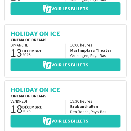
VOIR LES BILLETS
HOLIDAY ON ICE
CINEMA OF DREAMS
DIMANCHE
16:00
heures
13
Martiniplaza Theater
DÉCEMBRE
2026
Groningen
,
Pays-Bas
VOIR LES BILLETS
HOLIDAY ON ICE
CINEMA OF DREAMS
VENDREDI
19:30
heures
18
Brabanthallen
DÉCEMBRE
2026
Den Bosch
,
Pays-Bas
VOIR LES BILLETS