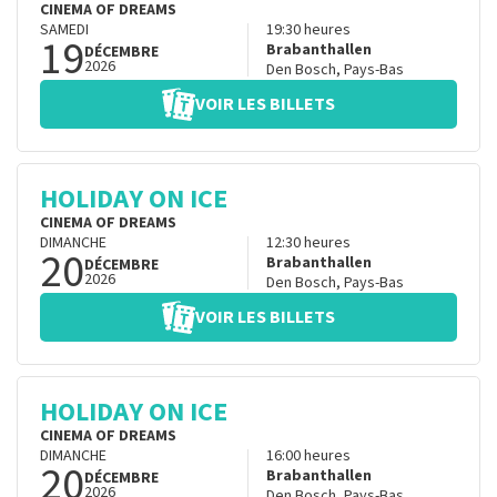
CINEMA OF DREAMS
SAMEDI
19:30
heures
19
Brabanthallen
DÉCEMBRE
2026
Den Bosch
,
Pays-Bas
VOIR LES BILLETS
HOLIDAY ON ICE
CINEMA OF DREAMS
DIMANCHE
12:30
heures
20
Brabanthallen
DÉCEMBRE
2026
Den Bosch
,
Pays-Bas
VOIR LES BILLETS
HOLIDAY ON ICE
CINEMA OF DREAMS
DIMANCHE
16:00
heures
20
Brabanthallen
DÉCEMBRE
2026
Den Bosch
,
Pays-Bas