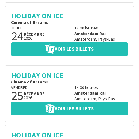
HOLIDAY ON ICE
Cinema of Dreams
JEUDI
14:00
heures
24
Amsterdam Rai
DÉCEMBRE
2026
Amsterdam
,
Pays-Bas
VOIR LES BILLETS
HOLIDAY ON ICE
Cinema of Dreams
VENDREDI
14:00
heures
25
Amsterdam Rai
DÉCEMBRE
2026
Amsterdam
,
Pays-Bas
VOIR LES BILLETS
HOLIDAY ON ICE