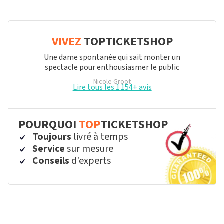
VIVEZ
TOPTICKETSHOP
Une dame spontanée qui sait monter un
spectacle pour enthousiasmer le public
Nicole Groot
Lire tous les 1 154+ avis
POURQUOI
TOP
TICKETSHOP
Toujours
livré à temps
Service
sur mesure
Conseils
d'experts