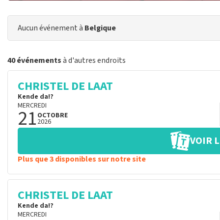
Aucun événement à
Belgique
40 événements
à d'autres endroits
CHRISTEL DE LAAT
Kende da!?
MERCREDI
21
OCTOBRE
2026
VOIR L
Plus que 3 disponibles sur notre site
CHRISTEL DE LAAT
Kende da!?
MERCREDI