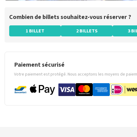
Combien de billets souhaitez-vous réserver ?
1 BILLET
2 BILLETS
3 B
Paiement sécurisé
Votre paiement est protégé. Nous acceptons les moyens de paieme