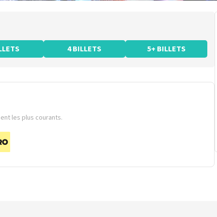
ILLETS
4 BILLETS
5+ BILLETS
nt les plus courants.