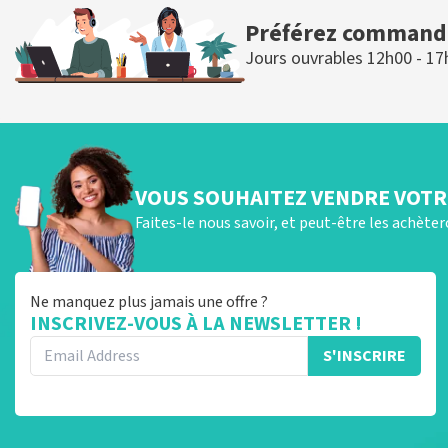
Préférez commande
Jours ouvrables 12h00 - 17
VOUS SOUHAITEZ VENDRE VOTRE
Faites-le nous savoir, et peut-être les achète
Ne manquez plus jamais une offre ?
INSCRIVEZ-VOUS À LA NEWSLETTER !
S'INSCRIRE