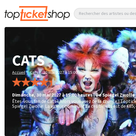
Rechercher des artistes ou d
CATS
/
/
Accueil
Cats
30 mai 2027 à 15:00
dimanche
,
30 mai 2027 à 15:00
heures
|
De Spiegel
Zwolle
Êtes-vous fan de Cats? Alors vous avez de la chance ! Toptic
Spiegel Zwolle. La valeur nominale de ces billets est de
€85,