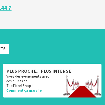
144 7
ETS
PLUS PROCHE... PLUS INTENSE
Vivez des événements avec
des billets de
TopTicketShop !
Comment ça marche