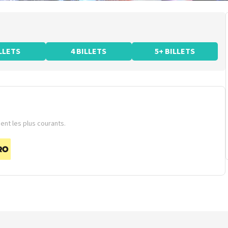
ILLETS
4 BILLETS
5+ BILLETS
nt les plus courants.