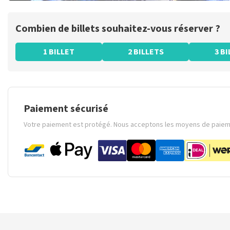
Combien de billets souhaitez-vous réserver ?
1 BILLET
2 BILLETS
3 B
Paiement sécurisé
Votre paiement est protégé. Nous acceptons les moyens de paieme