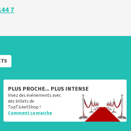
144 7
ETS
PLUS PROCHE... PLUS INTENSE
Vivez des événements avec
des billets de
TopTicketShop !
Comment ça marche