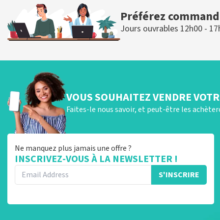
Préférez commande
Jours ouvrables 12h00 - 17
VOUS SOUHAITEZ VENDRE VOTRE
Faites-le nous savoir, et peut-être les achète
Ne manquez plus jamais une offre ?
INSCRIVEZ-VOUS À LA NEWSLETTER !
S'INSCRIRE