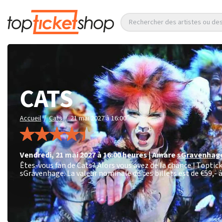
Rechercher des artistes ou d
CATS
/
/
Accueil
Cats
21 mai 2027 à 16:00
vendredi
,
21 mai 2027 à 16:00
heures
|
Amare
sGravenhag
Êtes-vous fan de Cats? Alors vous avez de la chance ! Toptic
sGravenhage. La valeur nominale de ces billets est de
€59,- 