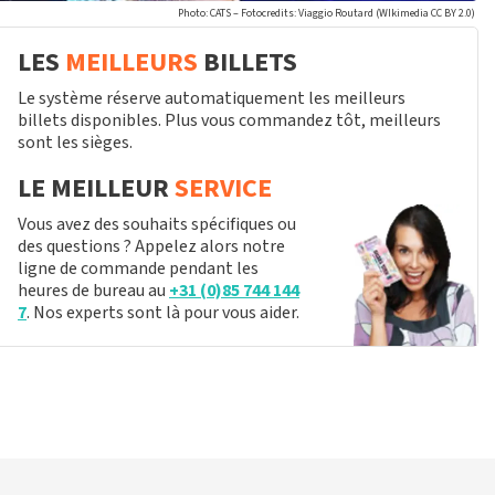
Photo: CATS – Fotocredits: Viaggio Routard (WIkimedia CC BY 2.0)
LES
MEILLEURS
BILLETS
Le système réserve automatiquement les meilleurs
billets disponibles. Plus vous commandez tôt, meilleurs
sont les sièges.
LE MEILLEUR
SERVICE
Vous avez des souhaits spécifiques ou
des questions ? Appelez alors notre
ligne de commande pendant les
heures de bureau au
+31 (0)85 744 144
7
. Nos experts sont là pour vous aider.