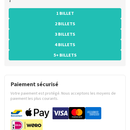
?
1 BILLET
2 BILLETS
3 BILLETS
4 BILLETS
5+ BILLETS
Paiement sécurisé
Votre paiement est protégé. Nous acceptons les moyens de
paiement les plus courants.