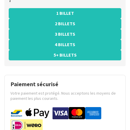
?
1 BILLET
2 BILLETS
3 BILLETS
4 BILLETS
5+ BILLETS
Paiement sécurisé
Votre paiement est protégé. Nous acceptons les moyens de
paiement les plus courants.