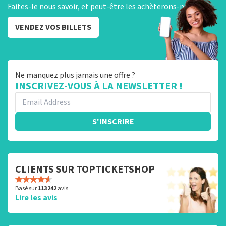
Faites-le nous savoir, et peut-être les achèterons-nous !
VENDEZ VOS BILLETS
Ne manquez plus jamais une offre ?
INSCRIVEZ-VOUS À LA NEWSLETTER !
S'INSCRIRE
CLIENTS SUR TOPTICKETSHOP
Basé sur
113 242
avis
Lire les avis