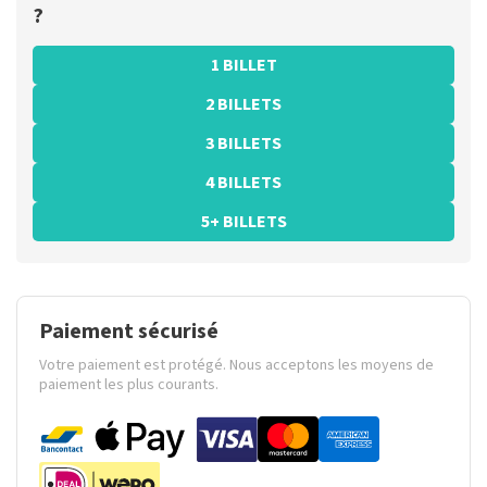
?
1 BILLET
2 BILLETS
3 BILLETS
4 BILLETS
5+ BILLETS
Paiement sécurisé
Votre paiement est protégé. Nous acceptons les moyens de
paiement les plus courants.