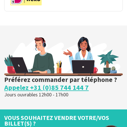
Préférez commander par téléphone ?
Appelez +31 (0)85 744 144 7
Jours ouvrables 12h00 - 17h00
VOUS SOUHAITEZ VENDRE VOTRE/VOS
BILLET(S) ?