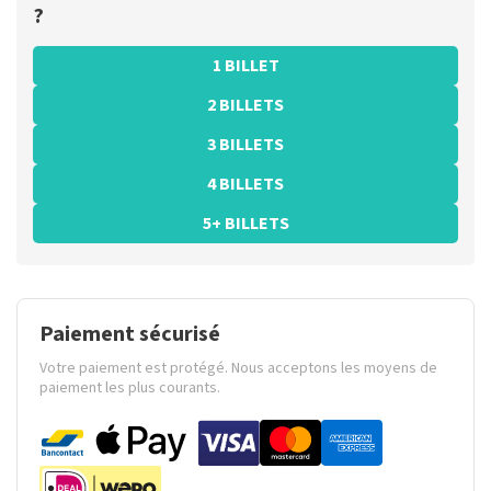
?
1 BILLET
2 BILLETS
3 BILLETS
4 BILLETS
5+ BILLETS
Paiement sécurisé
Votre paiement est protégé. Nous acceptons les moyens de
paiement les plus courants.