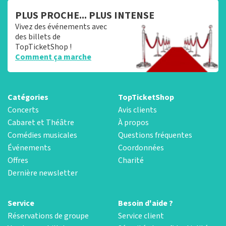
PLUS PROCHE... PLUS INTENSE
Vivez des événements avec
des billets de
TopTicketShop !
Comment ça marche
Catégories
TopTicketShop
Concerts
Avis clients
Cabaret et Théâtre
À propos
Comédies musicales
Questions fréquentes
Événements
Coordonnées
Offres
Charité
Dernière newsletter
Service
Besoin d'aide ?
Réservations de groupe
Service client