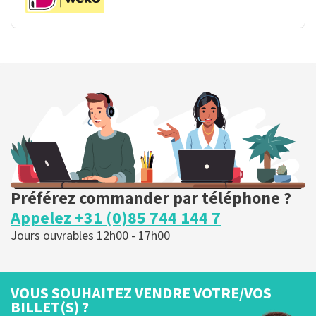
Préférez commander par téléphone ?
Appelez +31 (0)85 744 144 7
Jours ouvrables 12h00 - 17h00
VOUS SOUHAITEZ VENDRE VOTRE/VOS
BILLET(S) ?