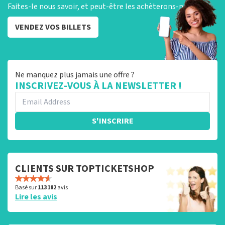
Faites-le nous savoir, et peut-être les achèterons-nous !
VENDEZ VOS BILLETS
Ne manquez plus jamais une offre ?
INSCRIVEZ-VOUS À LA NEWSLETTER !
S'INSCRIRE
CLIENTS SUR TOPTICKETSHOP
Basé sur
113 182
avis
Lire les avis