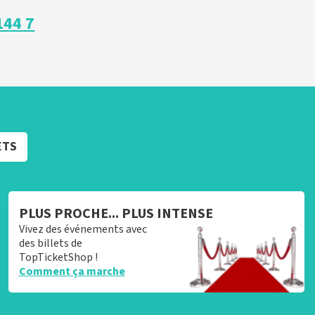
144 7
ETS
PLUS PROCHE... PLUS INTENSE
Vivez des événements avec
des billets de
TopTicketShop !
Comment ça marche