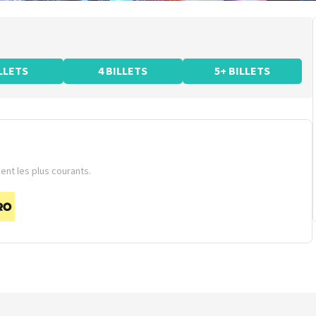
ILLETS
4 BILLETS
5+ BILLETS
nt les plus courants.