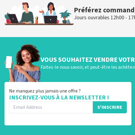
Préférez commande
Jours ouvrables 12h00 - 17
VOUS SOUHAITEZ VENDRE VOTRE
Faites-le nous savoir, et peut-être les achète
Ne manquez plus jamais une offre ?
INSCRIVEZ-VOUS À LA NEWSLETTER !
S'INSCRIRE