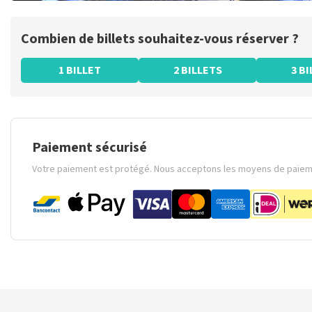
Combien de billets souhaitez-vous réserver ?
1 BILLET
2 BILLETS
3 B
Paiement sécurisé
Votre paiement est protégé. Nous acceptons les moyens de paieme