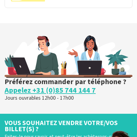
Préférez commander par téléphone ?
Appelez +31 (0)85 744 144 7
Jours ouvrables 12h00 - 17h00
VOUS SOUHAITEZ VENDRE VOTRE/VOS
BILLET(S) ?
Faites-le nous savoir, et peut-être les achèterons-nous !