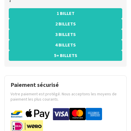
?
1 BILLET
2 BILLETS
3 BILLETS
4 BILLETS
5+ BILLETS
Paiement sécurisé
Votre paiement est protégé. Nous acceptons les moyens de
paiement les plus courants.