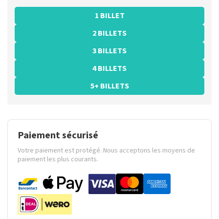
1 BILLET
2 BILLETS
3 BILLETS
4 BILLETS
5+ BILLETS
Paiement sécurisé
Votre paiement est protégé. Nous acceptons les moyens de
paiement les plus courants.