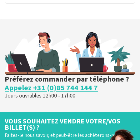
Préférez commander par téléphone ?
Appelez +31 (0)85 744 144 7
Jours ouvrables 12h00 - 17h00
VOUS SOUHAITEZ VENDRE VOTRE/VOS
BILLET(S) ?
Faites-le nous savoir, et peut-être les achèterons-nous !