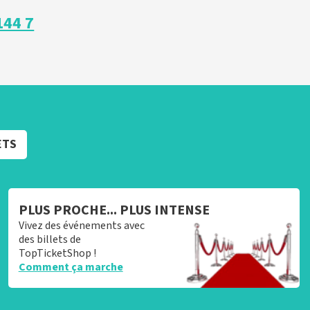
144 7
ETS
PLUS PROCHE... PLUS INTENSE
Vivez des événements avec
des billets de
TopTicketShop !
Comment ça marche