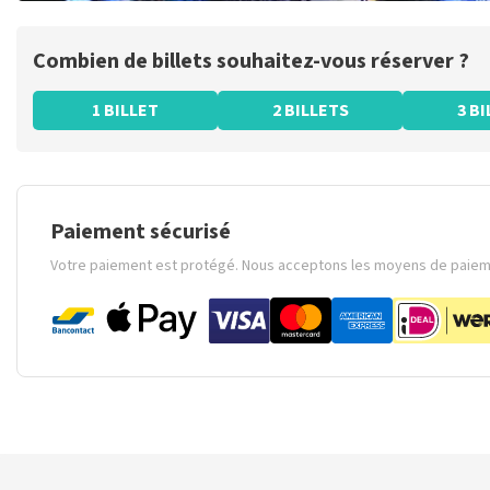
Combien de billets souhaitez-vous réserver ?
1 BILLET
2 BILLETS
3 B
Paiement sécurisé
Votre paiement est protégé. Nous acceptons les moyens de paieme