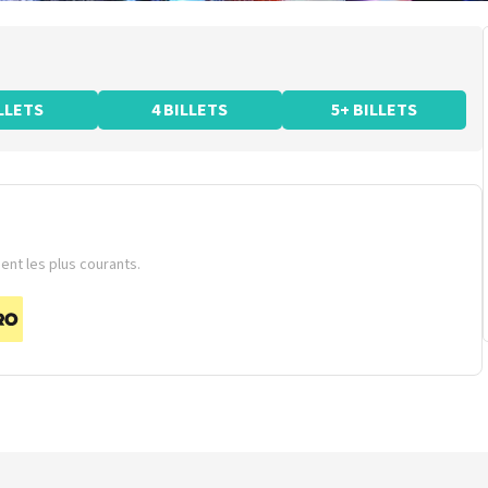
ILLETS
4 BILLETS
5+ BILLETS
nt les plus courants.