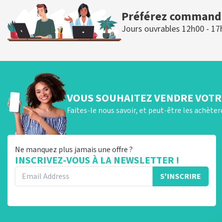
Préférez commande
Jours ouvrables 12h00 - 17
VOUS SOUHAITEZ VENDRE VOTRE
Faites-le nous savoir, et peut-être les achète
Ne manquez plus jamais une offre ?
INSCRIVEZ-VOUS À LA NEWSLETTER !
S'INSCRIRE